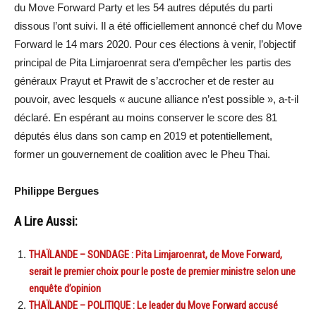
du Move Forward Party et les 54 autres députés du parti
dissous l’ont suivi. Il a été officiellement annoncé chef du Move
Forward le 14 mars 2020. Pour ces élections à venir, l’objectif
principal de Pita Limjaroenrat sera d’empêcher les partis des
généraux Prayut et Prawit de s’accrocher et de rester au
pouvoir, avec lesquels « aucune alliance n’est possible », a-t-il
déclaré. En espérant au moins conserver le score des 81
députés élus dans son camp en 2019 et potentiellement,
former un gouvernement de coalition avec le Pheu Thai.
Philippe Bergues
A Lire Aussi:
THAÏLANDE – SONDAGE : Pita Limjaroenrat, de Move Forward,
serait le premier choix pour le poste de premier ministre selon une
enquête d’opinion
THAÏLANDE – POLITIQUE : Le leader du Move Forward accusé