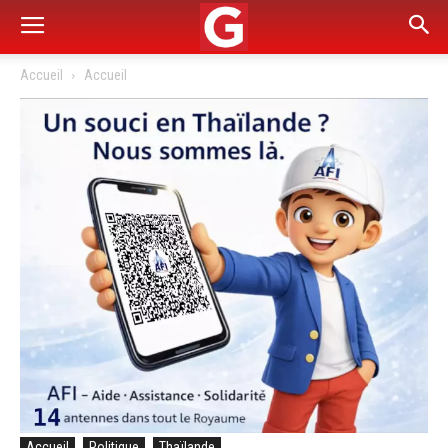
Accueil
Accueil
Accueil
Politique
Thaïlande