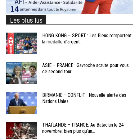
Les plus lus
HONG KONG – SPORT : Les Bleus remportent
la médaille d’argent...
ASIE – FRANCE : Gavroche scrute pour vous
ce second tour...
BIRMANIE – CONFLIT : Nouvelle alerte des
Nations Unies
THAÏLANDE – FRANCE: Au Bataclan le 24
novembre, bien plus qu’un...