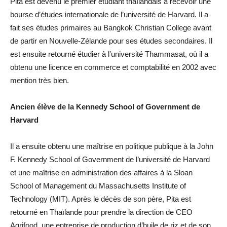
Pita est devenu le premier étudiant thaïlandais à recevoir une
bourse d’études internationale de l’université de Harvard. Il a
fait ses études primaires au Bangkok Christian College avant
de partir en Nouvelle-Zélande pour ses études secondaires. Il
est ensuite retourné étudier à l’université Thammasat, où il a
obtenu une licence en commerce et comptabilité en 2002 avec
mention très bien.
Ancien élève de la Kennedy School of Government de
Harvard
Il a ensuite obtenu une maîtrise en politique publique à la John
F. Kennedy School of Government de l’université de Harvard
et une maîtrise en administration des affaires à la Sloan
School of Management du Massachusetts Institute of
Technology (MIT). Après le décès de son père, Pita est
retourné en Thaïlande pour prendre la direction de CEO
Agrifood, une entreprise de production d’huile de riz et de son