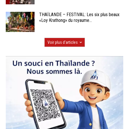
THAÏLANDE – FESTIVAL: Les six plus beaux
«Loy Krathong» du royaume...
Voir plus d'articles