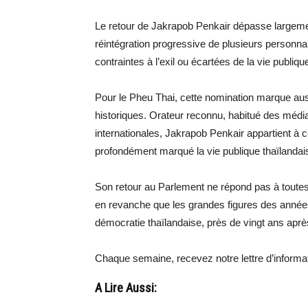
Le retour de Jakrapob Penkair dépasse largement 
réintégration progressive de plusieurs personn
contraintes à l’exil ou écartées de la vie publi
Pour le Pheu Thai, cette nomination marque auss
historiques. Orateur reconnu, habitué des média
internationales, Jakrapob Penkair appartient à c
profondément marqué la vie publique thaïlandai
Son retour au Parlement ne répond pas à toutes l
en revanche que les grandes figures des années 
démocratie thaïlandaise, près de vingt ans aprè
Chaque semaine, recevez notre lettre d’inform
A Lire Aussi: