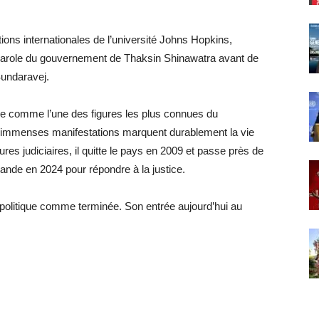
tions internationales de l’université Johns Hopkins,
-parole du gouvernement de Thaksin Shinawatra avant de
Sundaravej.
pose comme l’une des figures les plus connues du
immenses manifestations marquent durablement la vie
ures judiciaires, il quitte le pays en 2009 et passe près de
lande en 2024 pour répondre à la justice.
 politique comme terminée. Son entrée aujourd’hui au