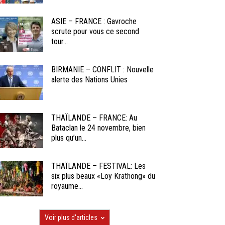
ASIE – FRANCE : Gavroche
scrute pour vous ce second
tour...
BIRMANIE – CONFLIT : Nouvelle
alerte des Nations Unies
THAÏLANDE – FRANCE: Au
Bataclan le 24 novembre, bien
plus qu’un...
THAÏLANDE – FESTIVAL: Les
six plus beaux «Loy Krathong» du
royaume...
Voir plus d'articles