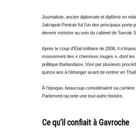
Journaliste, ancien diplomate et diplômé en rela
Jakrapob Penkair fut l’un des principaux porte
devenir ministre au sein du cabinet de Samak 
Après le coup d’État militaire de 2006, il s’im
mouvement des « chemises rouges », dont les 
politique thaïlandaise. Visé par plusieurs procéd
quinze ans à l’étranger avant de rentrer en Thaï
À l’époque, beaucoup considéraient sa carrière
Parlement raconte une tout autre histoire.
Ce qu’il confiait à Gavroche