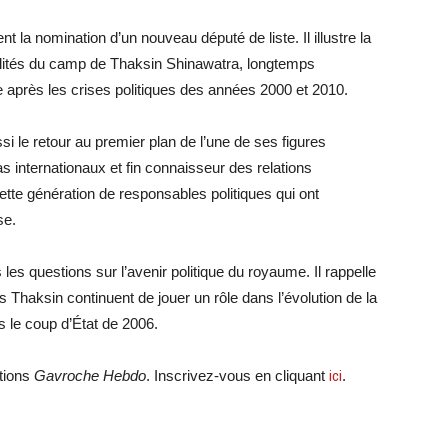
la nomination d’un nouveau député de liste. Il illustre la
alités du camp de Thaksin Shinawatra, longtemps
que après les crises politiques des années 2000 et 2010.
i le retour au premier plan de l’une de ses figures
s internationaux et fin connaisseur des relations
ette génération de responsables politiques qui ont
se.
es questions sur l’avenir politique du royaume. Il rappelle
Thaksin continuent de jouer un rôle dans l’évolution de la
s le coup d’État de 2006.
ations
Gavroche Hebdo
. Inscrivez-vous en cliquant
ici
.