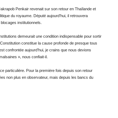
Jakrapob Penkair revenait sur son retour en Thaïlande et
olitique du royaume. Député aujourd’hui, il retrouvera
blocages institutionnels.
nstitutions demeurait une condition indispensable pour sortir
 Constitution constitue la cause profonde de presque tous
est confrontée aujourd’hui, je crains que nous devions
malsaines », nous confiait-il.
e particulière. Pour la première fois depuis son retour
dées non plus en observateur, mais depuis les bancs du