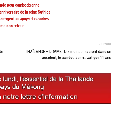
ande peur cambodgienne
niversaire de la reine Suthida
rogent au «pays du sourire»
ême son retour
Suivant
de
THAÏLANDE – DRAME : Dix moines meurent dans un
accident, le conducteur n’avait que 11 ans