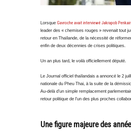
Lorsque
Gavroche avait interviewé Jakrapob Penkair
leader des « chemises rouges » revenait tout jus
retour en Thaïlande, de la nécessité de réformer 
enfin de deux décennies de crises politiques.
Un an plus tard, le voilà officiellement député.
Le Journal officiel thaïlandais a annoncé le 2 ju
nationale du Pheu Thai, à la suite de la démi
Au-delà d’un simple remplacement parlementair
retour politique de l’un des plus proches collab
Une figure majeure des anné