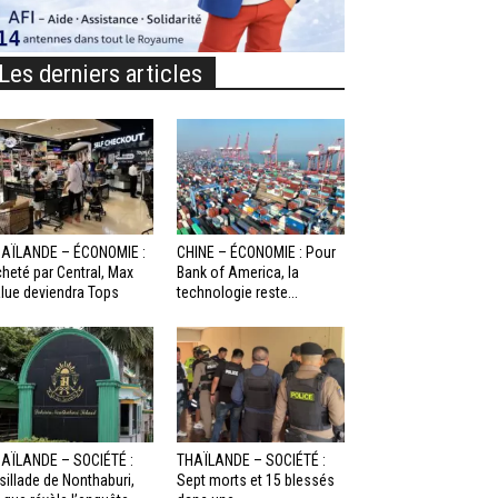
Les derniers articles
AÏLANDE – ÉCONOMIE :
CHINE – ÉCONOMIE : Pour
heté par Central, Max
Bank of America, la
lue deviendra Tops
technologie reste...
AÏLANDE – SOCIÉTÉ :
THAÏLANDE – SOCIÉTÉ :
sillade de Nonthaburi,
Sept morts et 15 blessés