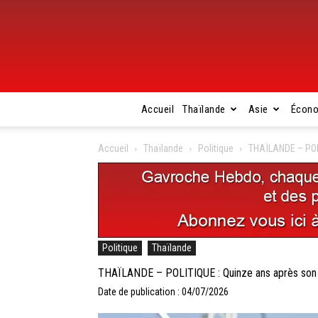
Accueil
Thaïlande
Asie
Écon
Accueil
Thaïlande
Politique
THAÏLANDE – POLI
Politique
Thaïlande
THAÏLANDE – POLITIQUE : Quinze ans après son e
Date de publication : 04/07/2026