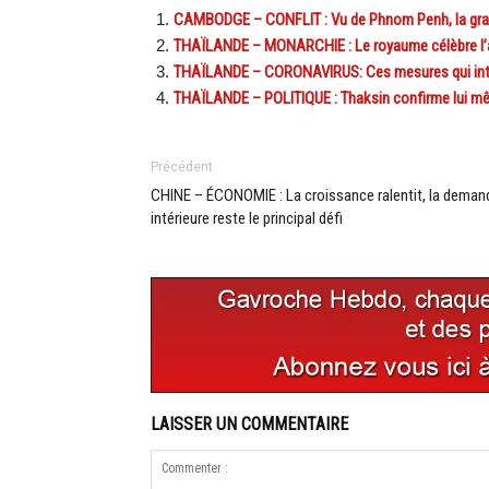
CAMBODGE – CONFLIT : Vu de Phnom Penh, la gr
THAÏLANDE – MONARCHIE : Le royaume célèbre l’an
THAÏLANDE – CORONAVIRUS: Ces mesures qui inter
THAÏLANDE – POLITIQUE : Thaksin confirme lui m
Précédent
CHINE – ÉCONOMIE : La croissance ralentit, la deman
intérieure reste le principal défi
LAISSER UN COMMENTAIRE