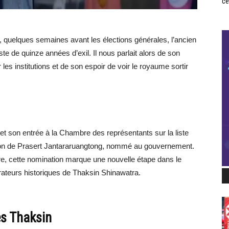
ce
, quelques semaines avant les élections générales, l’ancien
te de quinze années d’exil. Il nous parlait alors de son
les institutions et de son espoir de voir le royaume sortir
illet son entrée à la Chambre des représentants sur la liste
ssion de Prasert Jantararuangtong, nommé au gouvernement.
e, cette nomination marque une nouvelle étape dans le
orateurs historiques de Thaksin Shinawatra.
es Thaksin