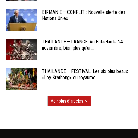
BIRMANIE – CONFLIT : Nouvelle alerte des
Nations Unies
THAÏLANDE – FRANCE: Au Bataclan le 24
novembre, bien plus qu’un...
THAÏLANDE – FESTIVAL: Les six plus beaux
«Loy Krathong» du royaume...
Voir plus d'articles