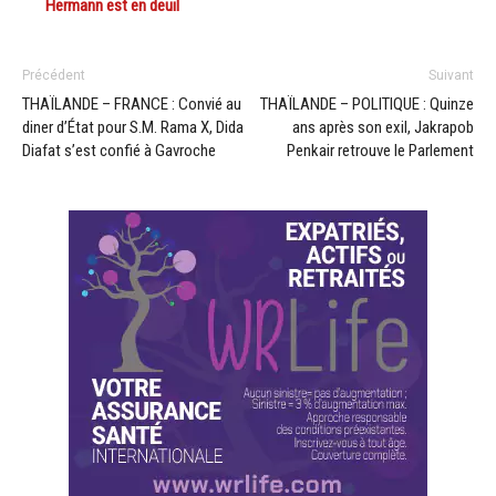
Hermann est en deuil
Précédent
Suivant
THAÏLANDE – FRANCE : Convié au
THAÏLANDE – POLITIQUE : Quinze
diner d’État pour S.M. Rama X, Dida
ans après son exil, Jakrapob
Diafat s’est confié à Gavroche
Penkair retrouve le Parlement