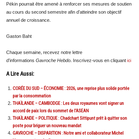
Pékin pourrait être amené à renforcer ses mesures de soutien
au cours du second semestre afin d’atteindre son objectif
annuel de croissance.
Gaston Baht
Chaque semaine, recevez notre lettre
d’informations
Gavroche Hebdo
. Inscrivez-vous en cliquant
ici
A Lire Aussi:
CORÉE DU SUD – ÉCONOMIE : 2026, une reprise plus solide portée
par la consommation
THAÏLANDE – CAMBODGE : Les deux royaumes vont signer un
accord de paix lors du sommet de l’ASEAN
THAÏLANDE – POLITIQUE : Chadchart Sittipunt prêt à quitter son
poste pour briguer un nouveau mandat
GAVROCHE – DISPARITION : Notre ami et collaborateur Michel