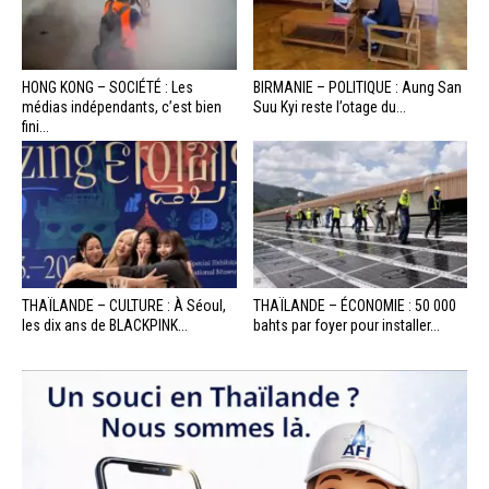
HONG KONG – SOCIÉTÉ : Les
BIRMANIE – POLITIQUE : Aung San
médias indépendants, c’est bien
Suu Kyi reste l’otage du...
fini...
THAÏLANDE – CULTURE : À Séoul,
THAÏLANDE – ÉCONOMIE : 50 000
les dix ans de BLACKPINK...
bahts par foyer pour installer...