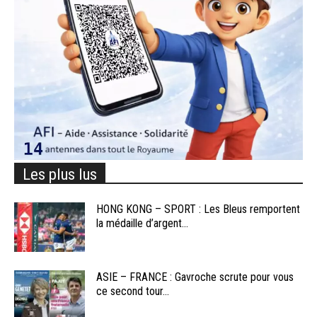
Les plus lus
HONG KONG – SPORT : Les Bleus remportent
la médaille d’argent...
ASIE – FRANCE : Gavroche scrute pour vous
ce second tour...