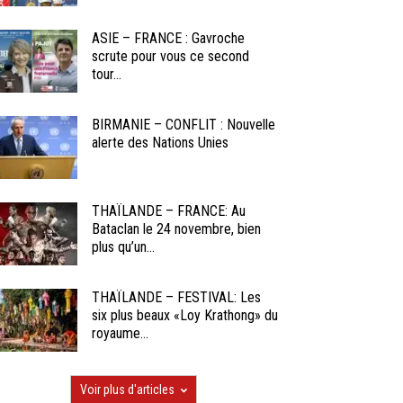
ASIE – FRANCE : Gavroche
scrute pour vous ce second
tour...
BIRMANIE – CONFLIT : Nouvelle
alerte des Nations Unies
THAÏLANDE – FRANCE: Au
Bataclan le 24 novembre, bien
plus qu’un...
THAÏLANDE – FESTIVAL: Les
six plus beaux «Loy Krathong» du
royaume...
Voir plus d'articles