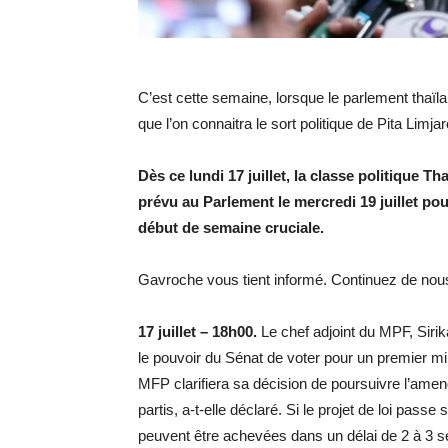
C’est cette semaine, lorsque le parlement thaïla
que l’on connaitra le sort politique de Pita Limjar
Dès ce lundi 17 juillet, la classe politique 
prévu au Parlement le mercredi 19 juillet pou
début de semaine cruciale.
Gavroche vous tient informé. Continuez de nous 
17 juillet – 18h00.
Le chef adjoint du MPF, Sirik
le pouvoir du Sénat de voter pour un premier mi
MFP clarifiera sa décision de poursuivre l’amen
partis, a-t-elle déclaré. Si le projet de loi pass
peuvent être achevées dans un délai de 2 à 3 se