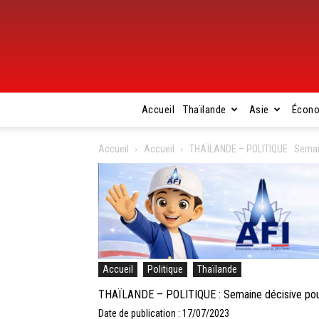
Accueil
Thaïlande
Asie
Écon
Accueil
Accueil
THAÏLANDE – POLITIQUE : Semain
Accueil
Politique
Thaïlande
THAÏLANDE – POLITIQUE : Semaine décisive pour
Date de publication : 17/07/2023