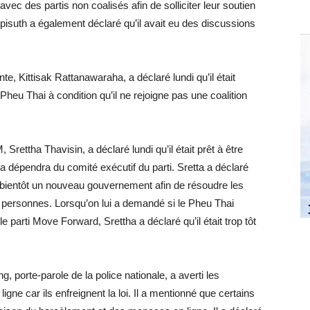
avec des partis non coalisés afin de solliciter leur soutien
eepisuth a également déclaré qu’il avait eu des discussions
e, Kittisak Rattanawaraha, a déclaré lundi qu’il était
Pheu Thai à condition qu’il ne rejoigne pas une coalition
rettha Thavisin, a déclaré lundi qu’il était prêt à être
 dépendra du comité exécutif du parti. Sretta a déclaré
er bientôt un nouveau gouvernement afin de résoudre les
personnes. Lorsqu’on lui a demandé si le Pheu Thai
e parti Move Forward, Srettha a déclaré qu’il était trop tôt
 porte-parole de la police nationale, a averti les
igne car ils enfreignent la loi. Il a mentionné que certains