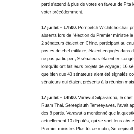
parti s’attend à plus de votes en faveur de Pit
voter précédemment.
17 juillet – 17h00.
Pornpetch Wichitcholchai, pr
absents lors de l’élection du Premier ministre le 
2 sénateurs étaient en Chine, participant au ca
postes de chef militaire, étaient engagés dans d
ne pas participer ; 9 sénateurs étaient en congé 
lorsqu’ils ont fait leurs projets de voyage ; 16 
que bien que 43 sénateurs aient été signalés c
sénateurs qui étaient présents à la réunion mais
17 juillet – 14h00.
Varawut Silpa-archa, le chef 
Ruam Thai, Sereepisuth Temeeyaves, l’avait app
des 8 partis. Varawut a mentionné que la questi
actuellement 10 députés, qui se sont tous abst
Premier ministre. Plus tôt ce matin, Sereepisu