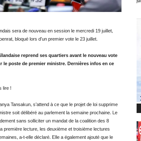
jui
ndais sera de nouveau en session le mercredi 19 juillet,
oenrat, bloqué lors d’un premier vote le 23 juillet.
Thaïlandaise reprend ses quartiers avant le nouveau vote
r le poste de premier ministre. Dernières infos en ce
lire !
anya Tansakun, s’attend à ce que le projet de loi supprime
nistre soit délibéré au parlement la semaine prochaine. Le
dement sans solliciter un mandat de la coalition des 8
e sa première lecture, les deuxième et troisième lectures
maines, a-t-elle déclaré. Elle a également ajouté que le