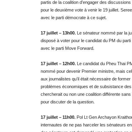
partis de la coalition d’engager des discussions 
pour le deuxième vote à venir le 19 juillet. Ser
avec le parti démocrate à ce sujet.
17 juillet – 13h00.
Le sénateur nommé par la junt
disposé à voter pour le candidat du PM du parti 
avec le parti Move Forward.
17 juillet – 12h00.
Le candidat du Pheu Thai PM, S
nommé pour devenir Premier ministre, mais cela
aux journalistes qu’il était nécessaire de form
problèmes économiques et de subsistance des 
chercherait ou non une coalition différente sans l
pour discuter de la question.
17 juillet – 11h00.
Pol Lt Gen Archayon Kraithong,
internautes de ne pas harceler les sénateurs en l