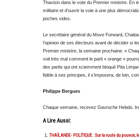
Thavisin dans le vote du Premier ministre. En é
militaire et d’ouvrir la voie à une plus démocrat
poches vides.
Le secrétaire général du Move Forward, Chaitawa
l’opinion de ses électeurs avant de décider si 
Premier ministre, la semaine prochaine. « Chaque
voit très mal comment le parti « orange » pourrai
des partis qui ont sciemment bloqué Pita Limjar
fidèle à ses principes, il s’imposera, de loin, c
Philippe Bergues
Chaque semaine, recevez Gavroche Hebdo. Ins
A Lire Aussi:
THAÏLANDE- POLITIQUE : Sur la route du pouvoir, le