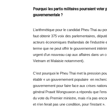
Pourquoi les partis militaires pourraient voter p
gouvernementale ?
L’arithmétique pour le candidat Pheu Thai au pos
faut obtenir 375 voix des parlementaires, député
acteurs économiques thaïlandais de l’industrie e
terme que ne peut offrir le gouvernement intéri
urgent d’un nouveau cap aux affaires dans un c
Vietnam et Malaisie notamment).
C’est pourquoi le Pheu Thai met la pression pour
établir « un gouvernement populaire en recherch
gouvernement pour faire face aux crises nation
général Prawit Wongsuwon a répondu que l’ense
du vote du Premier ministre, mais n’a pas encor
et n’en ferait pas une condition, pour l’instant ».