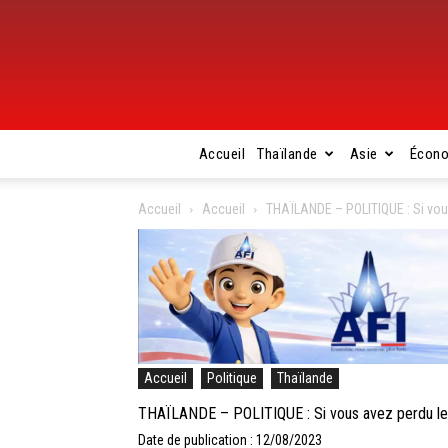
Accueil
Thaïlande
Asie
Écon
Accueil
Accueil
THAÏLANDE – POLITIQUE : Si vous a
Accueil
Politique
Thaïlande
THAÏLANDE – POLITIQUE : Si vous avez perdu le fil
Date de publication : 12/08/2023