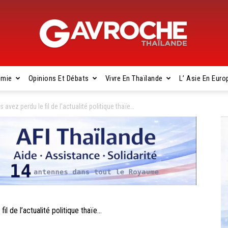
omie
Opinions Et Débats
Vivre En Thaïlande
L’ Asie En Euro
Gavroche
vez perdu le fil de l’actualité politique thaïe…
Thaïlande
 de l’actualité politique thaïe…