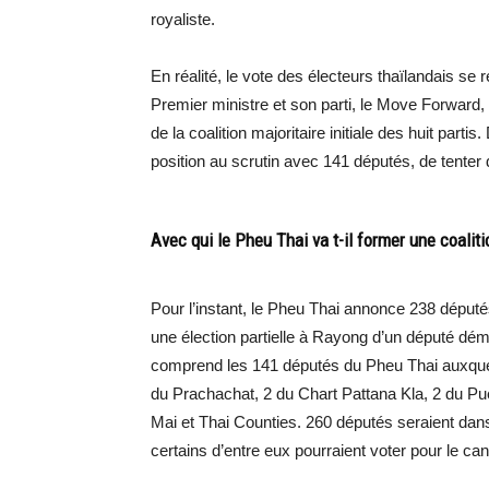
royaliste.
En réalité, le vote des électeurs thaïlandais se 
Premier ministre et son parti, le Move Forward,
de la coalition majoritaire initiale des huit part
position au scrutin avec 141 députés, de tente
Avec qui le Pheu Thai va t-il former une coali
Pour l’instant, le Pheu Thai annonce 238 député
une élection partielle à Rayong d’un député démi
comprend les 141 députés du Pheu Thai auxquels
du Prachachat, 2 du Chart Pattana Kla, 2 du P
Mai et Thai Counties. 260 députés seraient dans 
certains d’entre eux pourraient voter pour le ca