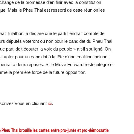
change de la promesse d’en finir avec la constitution
ique. Mais le Pheu Thai est ressorti de cette réunion les
t Tulathon, a déclaré que le parti tiendrait compte de
leurs députés voteront ou non pour le candidat du Pheu Thai
 parti doit écouter la voix du peuple » a t-il souligné. On
t voter pour un candidat à la tête d’une coalition incluant
oenrat à deux reprises. Si le Move Forward reste intègre et
omme la première force de la future opposition.
crivez vous en cliquant
ici
.
 Pheu Thai brouille les cartes entre pro-junte et pro-démocratie