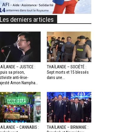
Les derniers articles
AÏLANDE – JUSTICE :
THAÏLANDE – SOCIÉTÉ :
puis sa prison,
Sept morts et 15 blessés
activiste anti-lèse-
dans une...
jesté Arnon Nampha...
AÏLANDE – CANNABIS :
THAÏLANDE – BIRMANIE :