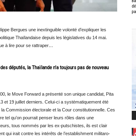
Ba
dé
pa
ilippe Bergues une inextinguible volonté d’expliquer les
olitique Thaïlandaise depuis les législatives du 14 mai.
ue à lire pour se rattraper…
 des députés, la Thaïlande n’a toujours pas de nouveau
500, le Move Forward a présenté son unique candidat, Pita
3 et 19 juillet derniers. Celui-ci a systématiquement été
 la Commission électorale et la Cour constitutionnelle. Ces
e tel qu’on pourrait penser leurs rôles dans une
urs, tous nommés par les ex-putschistes, ils est clair
qui irait contre les intérêts de l’establishment militaro-