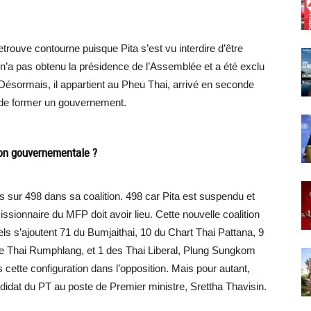
retrouve contourne puisque Pita s’est vu interdire d’être
 n’a pas obtenu la présidence de l’Assemblée et a été exclu
is. Désormais, il appartient au Pheu Thai, arrivé en seconde
r de former un gouvernement.
tion gouvernementale ?
s sur 498 dans sa coalition. 498 car Pita est suspendu et
ssionnaire du MFP doit avoir lieu. Cette nouvelle coalition
 s’ajoutent 71 du Bumjaithai, 10 du Chart Thai Pattana, 9
ue Thai Rumphlang, et 1 des Thai Liberal, Plung Sungkom
cette configuration dans l’opposition. Mais pour autant,
ndidat du PT au poste de Premier ministre, Srettha Thavisin.