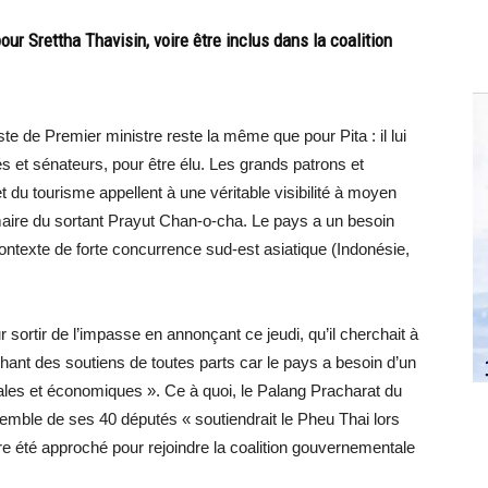
our Srettha Thavisin, voire être inclus dans la coalition
te de Premier ministre reste la même que pour Pita : il lui
s et sénateurs, pour être élu. Les grands patrons et
t du tourisme appellent à une véritable visibilité à moyen
maire du sortant Prayut Chan-o-cha. Le pays a un besoin
ontexte de forte concurrence sud-est asiatique (Indonésie,
 sortir de l’impasse en annonçant ce jeudi, qu’il cherchait à
ant des soutiens de toutes parts car le pays a besoin d’un
ales et économiques ». Ce à quoi, le Palang Pracharat du
mble de ses 40 députés « soutiendrait le Pheu Thai lors
e été approché pour rejoindre la coalition gouvernementale