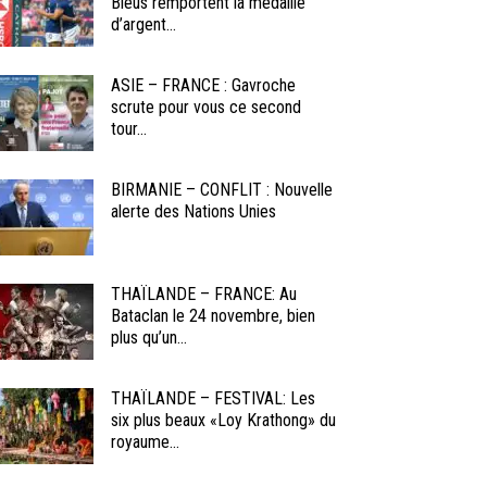
Bleus remportent la médaille
d’argent...
ASIE – FRANCE : Gavroche
scrute pour vous ce second
tour...
BIRMANIE – CONFLIT : Nouvelle
alerte des Nations Unies
THAÏLANDE – FRANCE: Au
Bataclan le 24 novembre, bien
plus qu’un...
THAÏLANDE – FESTIVAL: Les
six plus beaux «Loy Krathong» du
royaume...