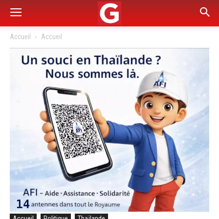
Accueil
Accueil
Accueil
Politique
Thaïlande