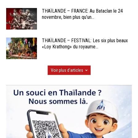
THAÏLANDE – FRANCE: Au Bataclan le 24
novembre, bien plus qu’un...
THAÏLANDE – FESTIVAL: Les six plus beaux
«Loy Krathong» du royaume...
Voir plus d'articles