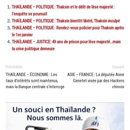
THAÏLANDE – POLITIQUE : Thaksin et le délit de lèse majesté :
l’enquête se poursuit
THAÏLANDE – POLITIQUE : Thaksin bientôt libéré, Thaksin inculpé
THAÏLANDE – POLITIQUE : Rendez-vous policier pour Thaksin après
le 1er janvier
THAÏLANDE – JUSTICE: 43 ans de prison pour lèse majesté…mais
la crise politique demeure
Précédent
Suivant
THAÏLANDE – ÉCONOMIE : Les
ASIE – FRANCE : La députée Anne
taux d’intérêts sont maintenus,
Genetet visée par des Hackers
mais la Banque centrale s’interroge
chinois