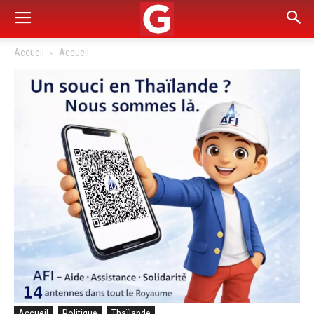
Accueil
Accueil
Accueil
Politique
Thaïlande