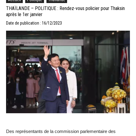
THAÏLANDE – POLITIQUE : Rendez-vous policier pour Thaksin
après le 1er janvier
Date de publication : 16/12/2023
Des représentants de la commission parlementaire des