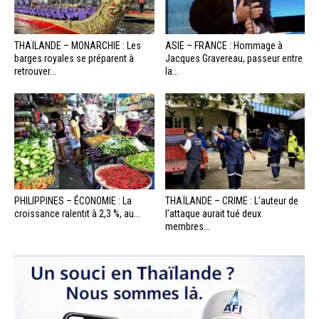
THAÏLANDE – MONARCHIE : Les
ASIE – FRANCE : Hommage à
barges royales se préparent à
Jacques Gravereau, passeur entre
retrouver...
la...
PHILIPPINES – ÉCONOMIE : La
THAÏLANDE – CRIME : L’auteur de
croissance ralentit à 2,3 %, au...
l’attaque aurait tué deux
membres...