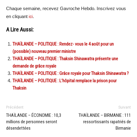
Chaque semaine, recevez Gavroche Hebdo. Inscrivez vous
en cliquant
ici
.
A Lire Aussi:
THAÏLANDE – POLITIQUE : Rendez- vous le 4 août pour un
(possible) nouveau premier ministre
THAÏLANDE – POLITIQUE : Thaksin Shinawatra présente une
demande de grâce royale
THAÏLANDE – POLITIQUE : Grâce royale pour Thaksin Shinawatra ?
THAÏLANDE – POLITIQUE : L’hôpital remplace la prison pour
Thaksin
Précédent
Suivant
THAÏLANDE – ÉCONOMIE : 10,3
THAÏLANDE – BIRMANIE : 111
millions de personnes seront
ressortissants rapatriés de
désendettées
Birmanie