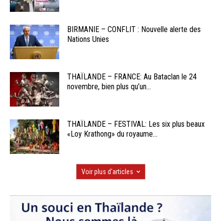
BIRMANIE – CONFLIT : Nouvelle alerte des
Nations Unies
THAÏLANDE – FRANCE: Au Bataclan le 24
novembre, bien plus qu’un...
THAÏLANDE – FESTIVAL: Les six plus beaux
«Loy Krathong» du royaume...
Voir plus d'articles