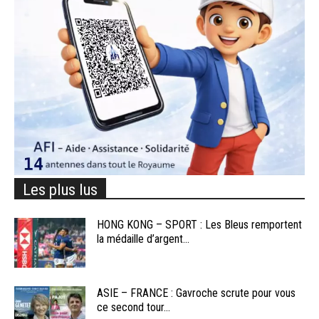
Les plus lus
HONG KONG – SPORT : Les Bleus remportent
la médaille d’argent...
ASIE – FRANCE : Gavroche scrute pour vous
ce second tour...