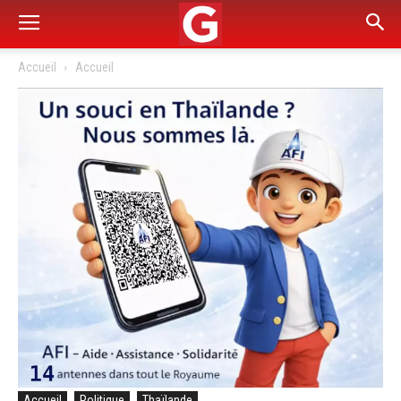
Accueil
Accueil
Accueil
Politique
Thaïlande