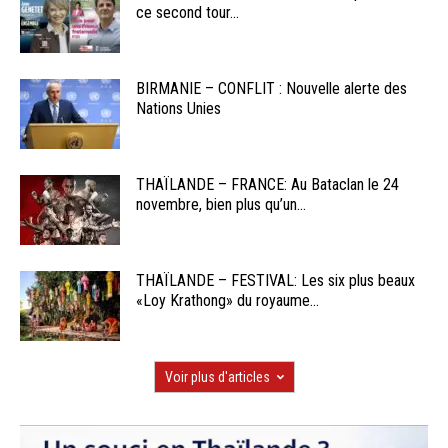
ce second tour...
BIRMANIE – CONFLIT : Nouvelle alerte des
Nations Unies
THAÏLANDE – FRANCE: Au Bataclan le 24
novembre, bien plus qu’un...
THAÏLANDE – FESTIVAL: Les six plus beaux
«Loy Krathong» du royaume...
Voir plus d'articles