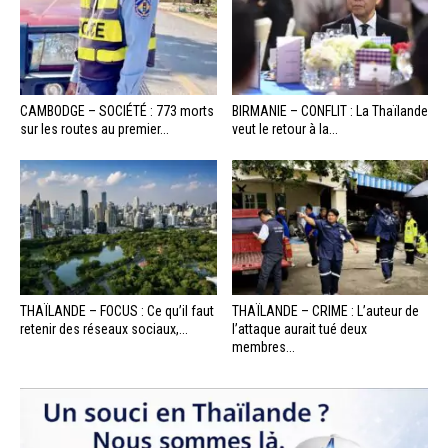
CAMBODGE – SOCIÉTÉ : 773 morts
BIRMANIE – CONFLIT : La Thaïlande
sur les routes au premier...
veut le retour à la...
THAÏLANDE – FOCUS : Ce qu’il faut
THAÏLANDE – CRIME : L’auteur de
retenir des réseaux sociaux,...
l’attaque aurait tué deux
membres...