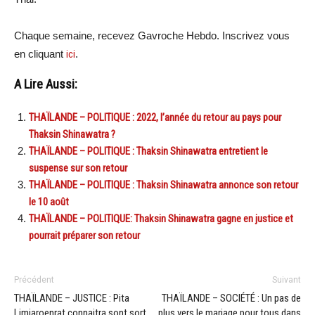
Chaque semaine, recevez Gavroche Hebdo. Inscrivez vous
en cliquant
ici
.
A Lire Aussi:
THAÏLANDE – POLITIQUE : 2022, l’année du retour au pays pour
Thaksin Shinawatra ?
THAÏLANDE – POLITIQUE : Thaksin Shinawatra entretient le
suspense sur son retour
THAÏLANDE – POLITIQUE : Thaksin Shinawatra annonce son retour
le 10 août
THAÏLANDE – POLITIQUE: Thaksin Shinawatra gagne en justice et
pourrait préparer son retour
Précédent
Suivant
THAÏLANDE – JUSTICE : Pita
THAÏLANDE – SOCIÉTÉ : Un pas de
Limjaroenrat connaitra sont sort
plus vers le mariage pour tous dans