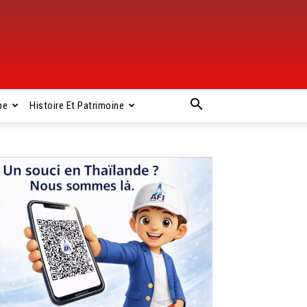
pe
Histoire Et Patrimoine