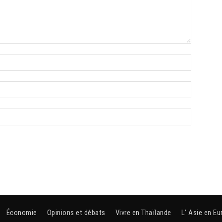
Économie
Opinions et débats
Vivre en Thaïlande
L’ Asie en Eu