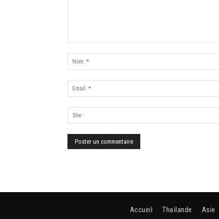
Accueil
Thaïlande
Asie