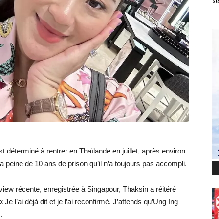
se
 déterminé à rentrer en Thaïlande en juillet, après environ
la peine de 10 ans de prison qu’il n’a toujours pas accompli.
rview récente, enregistrée à Singapour, Thaksin a réitéré
 Je l’ai déjà dit et je l’ai reconfirmé. J’attends qu’Ung Ing
.