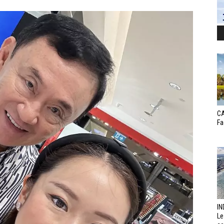
CA
Fa
IN
Le