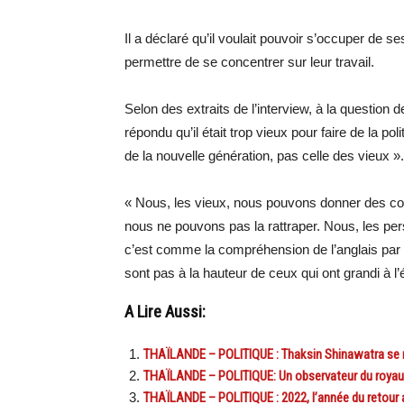
Il a déclaré qu’il voulait pouvoir s’occuper de se
permettre de se concentrer sur leur travail.
Selon des extraits de l’interview, à la question d
répondu qu’il était trop vieux pour faire de la po
de la nouvelle génération, pas celle des vieux ».
« Nous, les vieux, nous pouvons donner des con
nous ne pouvons pas la rattraper. Nous, les p
c’est comme la compréhension de l’anglais par l
sont pas à la hauteur de ceux qui ont grandi à l’
A Lire Aussi:
THAÏLANDE – POLITIQUE : Thaksin Shinawatra se 
THAÏLANDE – POLITIQUE: Un observateur du roy
THAÏLANDE – POLITIQUE : 2022, l’année du retour 