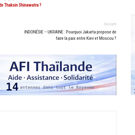
de Thaksin Shinawatra ?
Suivant
s
INDONÉSIE – UKRAINE : Pourquoi Jakarta propose de
faire la paix entre Kiev et Moscou ?