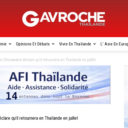
omie
Opinions Et Débats
Vivre En Thaïlande
L’ Asie En Euro
Gavroche
Shinawatra déclare qu’il retournera en Thaïlande en juillet
Thaïlande
re qu’il retournera en Thaïlande en juillet