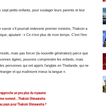
s sept petits-enfants, pour soulager leurs parents et leur
e savoir s’il pourrait redevenir premier ministre, Thaksin a
litique, ajoutant : « Ce n’est plus de mon temps. C’est l’ère
seils, mais pas forcer (la nouvelle génération) parce que
ersonnes âgées, pouvons comprendre les enfants, mais
es personnes qui ont appris l’anglais en Thaïlande, qui ne
étranger et qui maîtrisent mieux la langue ».
rapproche un peu plus du royaume
aume nommé….Thaksin Shinawatra
au pays pour Thaksin Shinawatra ?