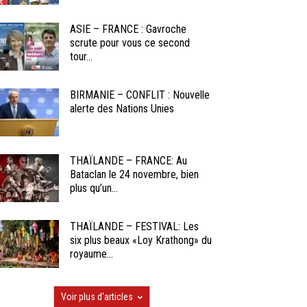
ASIE – FRANCE : Gavroche
scrute pour vous ce second
tour...
BIRMANIE – CONFLIT : Nouvelle
alerte des Nations Unies
THAÏLANDE – FRANCE: Au
Bataclan le 24 novembre, bien
plus qu’un...
THAÏLANDE – FESTIVAL: Les
six plus beaux «Loy Krathong» du
royaume...
Voir plus d'articles