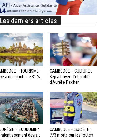
Les derniers articles
MBODGE – TOURISME :
CAMBODGE – CULTURE :
ce à une chute de 31 %...
Kep à travers l’objectif
d’Aurélie Fischer
DONÉSIE – ÉCONOMIE :
CAMBODGE – SOCIÉTÉ :
 ralentissement devrait
773 morts sur les routes