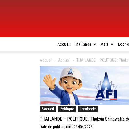
Accueil
Thaïlande
Asie
Écon
Accueil
Accueil
THAÏLANDE – POLITIQUE : Thaksin 
Accueil
Politique
Thaïlande
THAÏLANDE – POLITIQUE : Thaksin Shinawatra décla
Date de publication : 05/06/2023