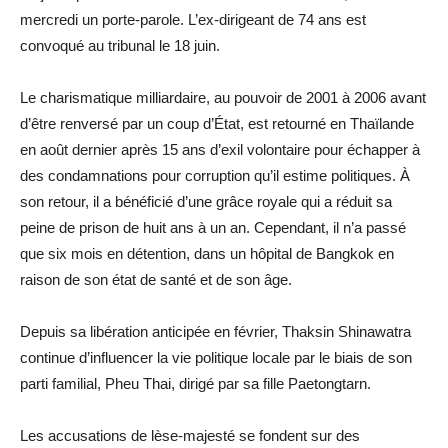
mercredi un porte-parole. L’ex-dirigeant de 74 ans est
convoqué au tribunal le 18 juin.
Le charismatique milliardaire, au pouvoir de 2001 à 2006 avant
d’être renversé par un coup d’État, est retourné en Thaïlande
en août dernier après 15 ans d’exil volontaire pour échapper à
des condamnations pour corruption qu’il estime politiques. À
son retour, il a bénéficié d’une grâce royale qui a réduit sa
peine de prison de huit ans à un an. Cependant, il n’a passé
que six mois en détention, dans un hôpital de Bangkok en
raison de son état de santé et de son âge.
Depuis sa libération anticipée en février, Thaksin Shinawatra
continue d’influencer la vie politique locale par le biais de son
parti familial, Pheu Thai, dirigé par sa fille Paetongtarn.
Les accusations de lèse-majesté se fondent sur des