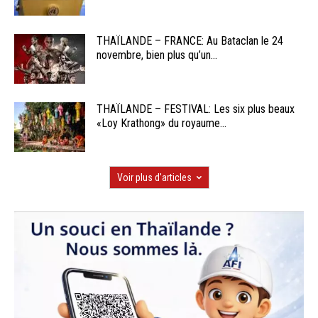
THAÏLANDE – FRANCE: Au Bataclan le 24
novembre, bien plus qu’un...
THAÏLANDE – FESTIVAL: Les six plus beaux
«Loy Krathong» du royaume...
Voir plus d'articles