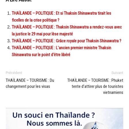
THAÏLANDE – POLITIQUE : Et si Thaksin Shinawatra tirait les
ficelles de la crise politique ?
THAÏLANDE – POLITIQUE : Thaksin Shinawatra a rendez-vous avec
la justice le 29 mai pour lèse majesté
THAÏLANDE – POLITIQUE : Grâce royale pour Thaksin Shinawatra ?
THAÏLANDE – POLITIQUE : L’ancien premier ministre Thaksin
Shinawatra sur le point d’être libéré
Précédent
Suivant
THAÏLANDE – TOURISME : Du
THAÏLANDE – TOURISME : Phuket
changement pour les visas
tente d’attirer plus de touristes
vietnamiens