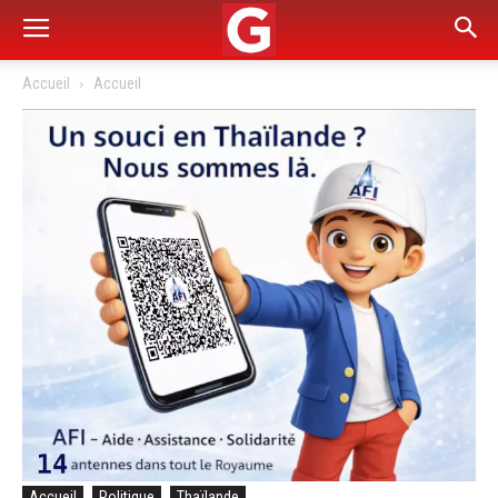
Accueil
Accueil
Accueil
Politique
Thaïlande