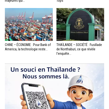
majeures qui...
Tops
CHINE – ÉCONOMIE : Pour Bank of
THAÏLANDE – SOCIÉTÉ : Fusillade
America, la technologie reste...
de Nonthaburi, ce que révèle
l’enquête...