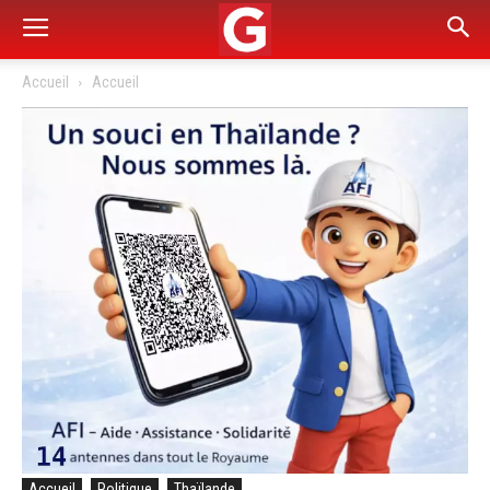
Accueil
Accueil
Accueil
Politique
Thaïlande