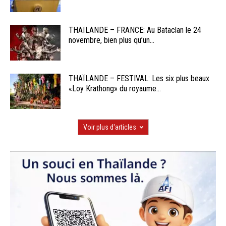
THAÏLANDE – FRANCE: Au Bataclan le 24
novembre, bien plus qu’un...
THAÏLANDE – FESTIVAL: Les six plus beaux
«Loy Krathong» du royaume...
Voir plus d'articles