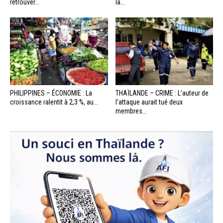
retrouver...
la...
PHILIPPINES – ÉCONOMIE : La
THAÏLANDE – CRIME : L’auteur de
croissance ralentit à 2,3 %, au...
l’attaque aurait tué deux
membres...