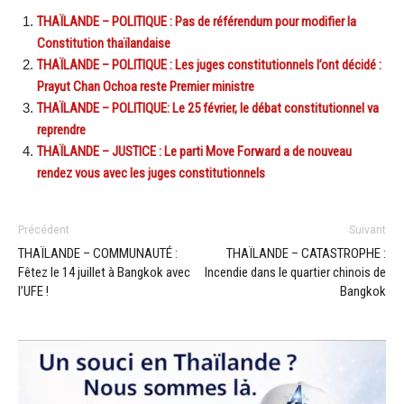
THAÏLANDE – POLITIQUE : Pas de référendum pour modifier la
Constitution thaïlandaise
THAÏLANDE – POLITIQUE : Les juges constitutionnels l’ont décidé :
Prayut Chan Ochoa reste Premier ministre
THAÏLANDE – POLITIQUE: Le 25 février, le débat constitutionnel va
reprendre
THAÏLANDE – JUSTICE : Le parti Move Forward a de nouveau
rendez vous avec les juges constitutionnels
Précédent
Suivant
THAÏLANDE – COMMUNAUTÉ :
THAÏLANDE – CATASTROPHE :
Fêtez le 14 juillet à Bangkok avec
Incendie dans le quartier chinois de
l’UFE !
Bangkok