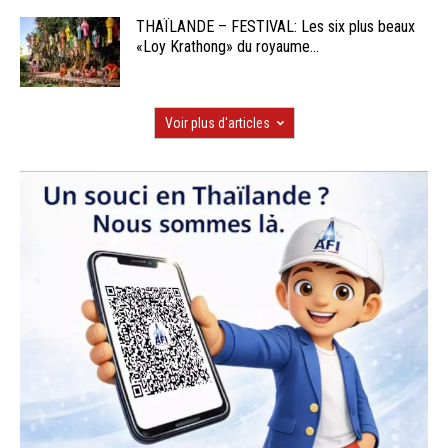
THAÏLANDE – FESTIVAL: Les six plus beaux
«Loy Krathong» du royaume...
Voir plus d'articles