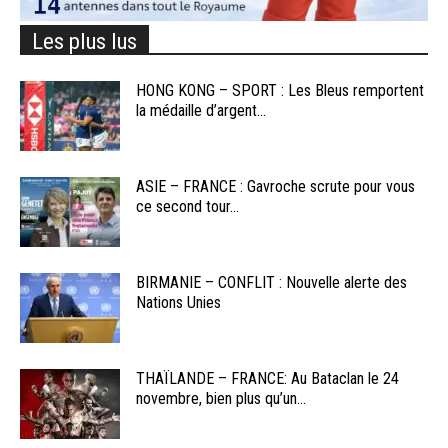
Les plus lus
HONG KONG – SPORT : Les Bleus remportent
la médaille d’argent...
ASIE – FRANCE : Gavroche scrute pour vous
ce second tour...
BIRMANIE – CONFLIT : Nouvelle alerte des
Nations Unies
THAÏLANDE – FRANCE: Au Bataclan le 24
novembre, bien plus qu’un...