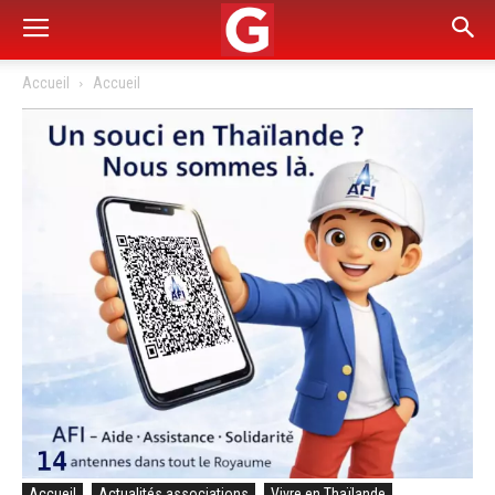
Accueil
Accueil
Accueil
Actualités associations
Vivre en Thaïlande