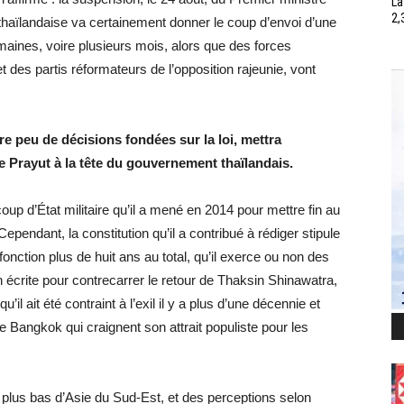
La
2,
thaïlandaise va certainement donner le coup d’envoi d’une
emaines, voire plusieurs mois, alors que des forces
t des partis réformateurs de l’opposition rajeunie, vont
ndre peu de décisions fondées sur la loi, mettra
e Prayut à la tête du gouvernement thaïlandais.
coup d’État militaire qu’il a mené en 2014 pour mettre fin au
ndant, la constitution qu’il a contribué à rédiger stipule
onction plus de huit ans au total, qu’il exerce ou non des
on écrite pour contrecarrer le retour de Thaksin Shinawatra,
il ait été contraint à l’exil il y a plus d’une décennie et
e Bangkok qui craignent son attrait populiste pour les
le plus bas d’Asie du Sud-Est, et des perceptions selon