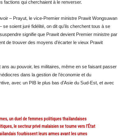
s factions qui cherchaient à le renverser.
uvoir – Prayut, le vice-Premier ministre Prawit Wongsuwan
 se soient juré fidélité, on dit qu’ils cherchent tous à se
 suspendre signifie que Prawit devient Premier ministre par
ent de trouver des moyens d’écarter le vieux Prawit
t ans au pouvoir, les militaires, même en se faisant passer
t médiocres dans la gestion de l’économie et du
tive, avec un PIB le plus bas d’Asie du Sud-Est, et avec
mes, un duel de femmes politiques thaïlandaises
ques, le secteur privé malaisien se tourne vers l’État
ïlandais fourbissent leurs armes avant les urnes