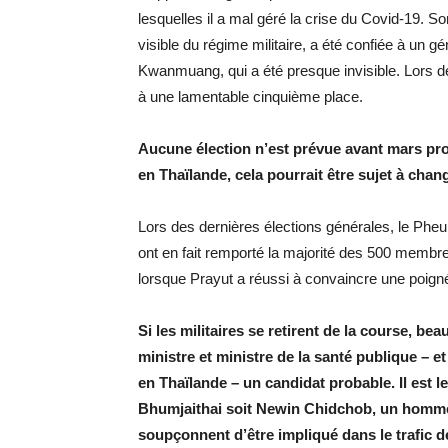
lesquelles il a mal géré la crise du Covid-19. S
visible du régime militaire, a été confiée à un 
Kwanmuang, qui a été presque invisible. Lors de 
à une lamentable cinquième place.
Aucune élection n’est prévue avant mars pr
en Thaïlande, cela pourrait être sujet à cha
Lors des dernières élections générales, le Pheu 
ont en fait remporté la majorité des 500 membr
lorsque Prayut a réussi à convaincre une poign
Si les militaires se retirent de la course, b
ministre et ministre de la santé publique – et
en Thaïlande – un candidat probable. Il est le
Bhumjaithai soit Newin Chidchob, un homme 
soupçonnent d’être impliqué dans le trafic d