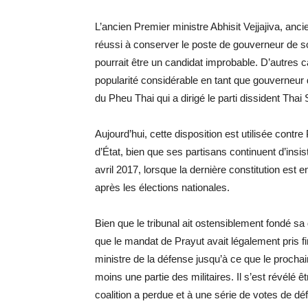
L’ancien Premier ministre Abhisit Vejjajiva, anc
réussi à conserver le poste de gouverneur de son
pourrait être un candidat improbable. D’autres c
popularité considérable en tant que gouverneu
du Pheu Thai qui a dirigé le parti dissident Thai
Aujourd’hui, cette disposition est utilisée contre 
d’État, bien que ses partisans continuent d’insi
avril 2017, lorsque la dernière constitution est e
après les élections nationales.
Bien que le tribunal ait ostensiblement fondé sa 
que le mandat de Prayut avait légalement pris fi
ministre de la défense jusqu’à ce que le prochain
moins une partie des militaires. Il s’est révélé 
coalition a perdue et à une série de votes de dé