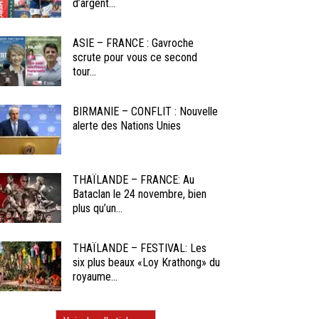
d’argent...
ASIE – FRANCE : Gavroche
scrute pour vous ce second
tour...
BIRMANIE – CONFLIT : Nouvelle
alerte des Nations Unies
THAÏLANDE – FRANCE: Au
Bataclan le 24 novembre, bien
plus qu’un...
THAÏLANDE – FESTIVAL: Les
six plus beaux «Loy Krathong» du
royaume...