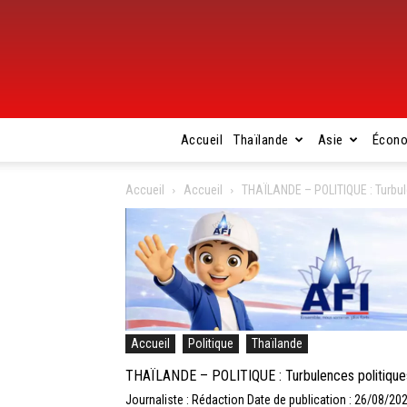
Accueil
Thaïlande
Asie
Écon
Accueil
Accueil
THAÏLANDE – POLITIQUE : Turbu
Accueil
Politique
Thaïlande
THAÏLANDE – POLITIQUE : Turbulences politique
Journaliste : Rédaction
Date de publication : 26/08/20