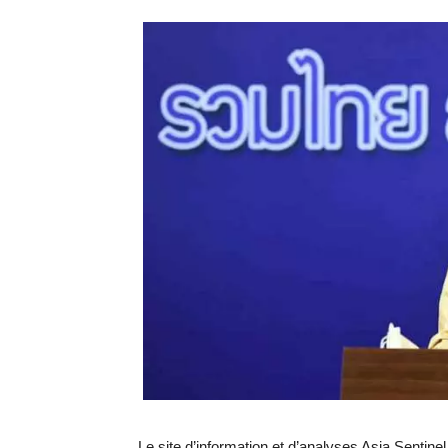
Le site d’information et d’analyses Asia Sentinel