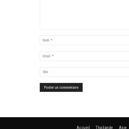
Accueil
Thaïlande
Asie