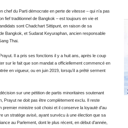
ien chef du Parti démocrate en perte de vitesse – qui n’a pas
 fief traditionnel de Bangkok – est toujours en vie et
andidats sont Chadchart Sittipunt, en raison de sa
r de Bangkok, et Sudarat Keyuraphan, ancien responsable
 Sang Thai.
Prayut. Il a pris ses fonctions il y a huit ans, après le coup
ster sur le fait que son mandat a officiellement commencé en
ntrée en vigueur, ou en juin 2019, lorsqu’il a prêté serment
décision sur une pétition de partis minoritaires soutenant
n, Prayut ne doit pas être complètement exclu. Il reste
 premier ministre soit choisi et il conserve la loyauté d’au
être un stratège avisé, ayant survécu à une élection que sa
fiance au Parlement, dont le plus récent, en début d’année,