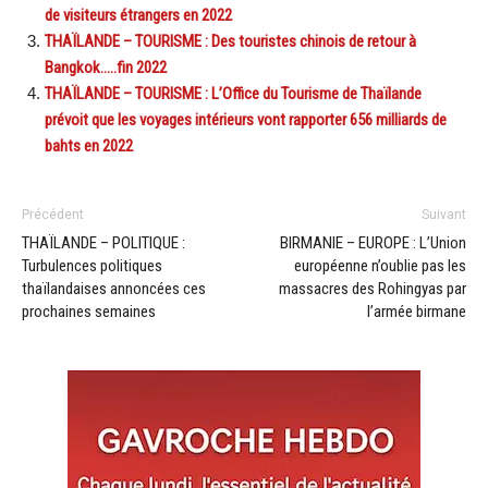
de visiteurs étrangers en 2022
THAÏLANDE – TOURISME : Des touristes chinois de retour à
Bangkok…..fin 2022
THAÏLANDE – TOURISME : L’Office du Tourisme de Thaïlande
prévoit que les voyages intérieurs vont rapporter 656 milliards de
bahts en 2022
Précédent
Suivant
THAÏLANDE – POLITIQUE :
BIRMANIE – EUROPE : L’Union
Turbulences politiques
européenne n’oublie pas les
thaïlandaises annoncées ces
massacres des Rohingyas par
prochaines semaines
l’armée birmane