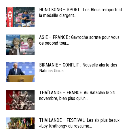
HONG KONG – SPORT : Les Bleus remportent
la médaille d’argent...
ASIE – FRANCE : Gavroche scrute pour vous
ce second tour...
BIRMANIE – CONFLIT : Nouvelle alerte des
Nations Unies
THAÏLANDE – FRANCE: Au Bataclan le 24
novembre, bien plus qu’un...
THAÏLANDE – FESTIVAL: Les six plus beaux
«Loy Krathong» du royaume...