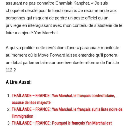
assurant ne pas connaître Chamlak Kanphet. « Je suis
choqué et désolé pour le fonctionnaire. Je recommande aux
personnes qui risquent de perdre un poste officiel ou un
privilège en interagissant avec mon contenu de s’abstenir de le
faire » a ajouté Yan Marchal.
A qui va profiter cette révélation d’une « paranoïa » manifeste
au moment où le Move Forward laisse entendre qu’il portera
un débat parlementaire sur une éventuelle réforme de l’article
112 ?
A Lire Aussi:
THAÏLANDE – FRANCE : Yan Marchal, le français contestataire,
accusé de lèse majesté
THAÏLANDE – FRANCE : Yan Marchal, le français sur la liste noire de
l’immigration
THAÏLANDE – FRANCE : Pourquoi le français Yan Marchal est