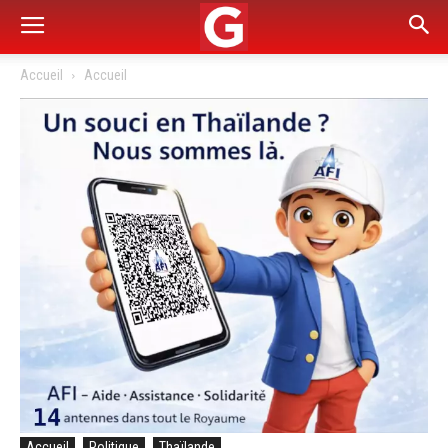
Accueil
Accueil
Accueil
Politique
Thaïlande