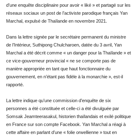
d’une enquête disciplinaire pour avoir « liké » et partagé sur les
réseaux sociaux un post de l’activiste parodique français Yan
Marchal, expulsé de Thaïlande en novembre 2021.
Dans la lettre signée par le secrétaire permanent du ministre
de l’Intérieur, Suthipong Chulcharoen, datée du 3 avril, Yan
Marchal a été décrit comme « un danger pour la Thaïlande » et
ce vice-gouverneur provincial « ne se comporte pas de
manière appropriée en tant que haut fonctionnaire du
gouvernement, en n’étant pas fidèle à la monarchie », est-il
rapporté.
La lettre indique qu’une commission d’enquête de six
personnes a été constituée et celle-ci a été divulguée par
Somsak Jeamteerasakul, historien thaïlandais et exilé politique
en France sur son compte Facebook. Yan Marchal a réagi à
cette affaire en parlant d’une « folie orwellienne » tout en