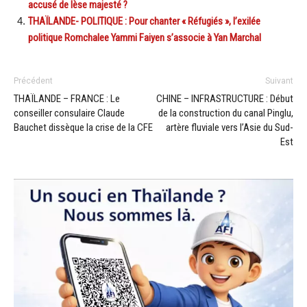
accusé de lèse majesté ?
THAÏLANDE- POLITIQUE : Pour chanter « Réfugiés », l’exilée
politique Romchalee Yammi Faiyen s’associe à Yan Marchal
Précédent
Suivant
THAÏLANDE – FRANCE : Le
CHINE – INFRASTRUCTURE : Début
conseiller consulaire Claude
de la construction du canal Pinglu,
Bauchet dissèque la crise de la CFE
artère fluviale vers l’Asie du Sud-
Est