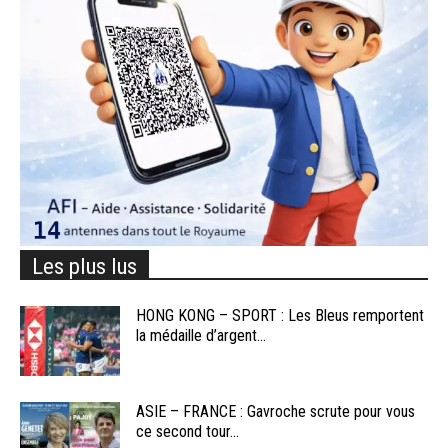
Les plus lus
HONG KONG – SPORT : Les Bleus remportent
la médaille d’argent...
ASIE – FRANCE : Gavroche scrute pour vous
ce second tour...