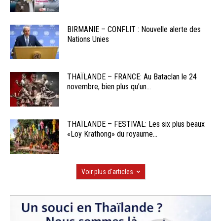
BIRMANIE – CONFLIT : Nouvelle alerte des
Nations Unies
THAÏLANDE – FRANCE: Au Bataclan le 24
novembre, bien plus qu’un...
THAÏLANDE – FESTIVAL: Les six plus beaux
«Loy Krathong» du royaume...
Voir plus d'articles