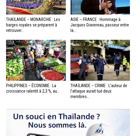
THAÏLANDE – MONARCHIE : Les
ASIE – FRANCE : Hommage à
barges royales se préparent à
Jacques Gravereau, passeur entre
retrouver...
la...
PHILIPPINES – ÉCONOMIE : La
THAÏLANDE – CRIME : L’auteur de
croissance ralentit à 2,3 %, au...
l’attaque aurait tué deux
membres...