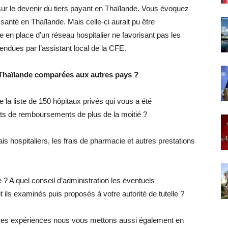
ur le devenir du tiers payant en Thaïlande. Vous évoquez
anté en Thaïlande. Mais celle-ci aurait pu être
 en place d’un réseau hospitalier ne favorisant pas les
endues par l’assistant local de la CFE.
 Thaïlande comparées aux autres pays ?
la liste de 150 hôpitaux privés qui vous a été
ts de remboursements de plus de la moitié ?
s hospitaliers, les frais de pharmacie et autres prestations
e ? A quel conseil d’administration les éventuels
ls examinés puis proposés à votre autorité de tutelle ?
res expériences nous vous mettons aussi également en