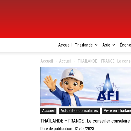
Accueil
Thaïlande
Asie
Écon
Accueil
Accueil
THAÏLANDE – FRANCE : Le conseil
Accueil
Actualités consulaires
Vivre en Thaïlan
THAÏLANDE – FRANCE : Le conseiller consulaire C
Date de publication : 31/05/2023