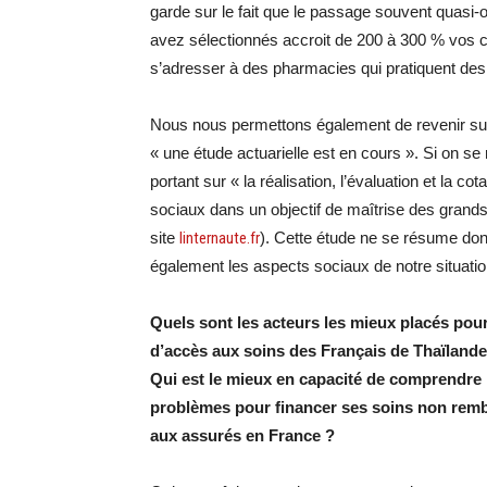
garde sur le fait que le passage souvent quasi-
avez sélectionnés accroit de 200 à 300 % vos c
s’adresser à des pharmacies qui pratiquent des t
Nous nous permettons également de revenir sur l
« une étude actuarielle est en cours ». Si on se 
portant sur « la réalisation, l’évaluation et la c
sociaux dans un objectif de maîtrise des grands 
site
linternaute.fr
). Cette étude ne se résume donc
également les aspects sociaux de notre situatio
Quels sont les acteurs les mieux placés pour r
d’accès aux soins des Français de Thaïlande
Qui est le mieux en capacité de comprendre 
problèmes pour financer ses soins non rem
aux assurés en France ?