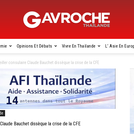
omie
Opinions Et Débats
Vivre En Thaïlande
L’ Asie En Euro
Gavroche
ler consulaire Claude Bauchet dissèque la crise de la CFE
Thaïlande
de
laude Bauchet dissèque la crise de la CFE