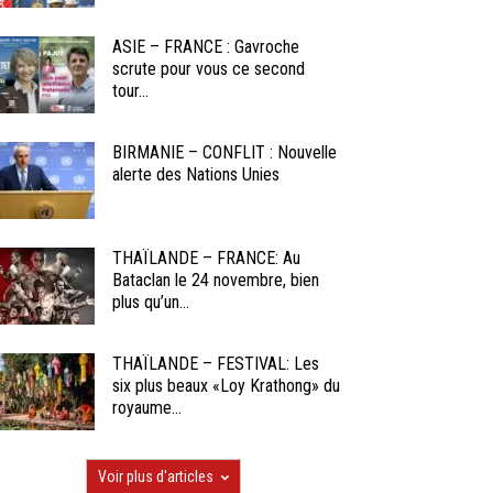
ASIE – FRANCE : Gavroche
scrute pour vous ce second
tour...
BIRMANIE – CONFLIT : Nouvelle
alerte des Nations Unies
THAÏLANDE – FRANCE: Au
Bataclan le 24 novembre, bien
plus qu’un...
THAÏLANDE – FESTIVAL: Les
six plus beaux «Loy Krathong» du
royaume...
Voir plus d'articles