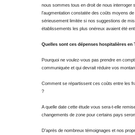
nous sommes tous en droit de nous interroger s
l’augmentation constatée des coûts moyens de s
sérieusement limitée si nos suggestions de mise
établissements les plus onéreux avaient été ent
Quelles sont ces dépenses hospitalières en
Pourquoi ne voulez-vous pas prendre en compte 
communiquée et qui devrait réduire vos montan
Comment se répartissent ces coûts entre les frai
?
A quelle date cette étude vous sera-t-elle remis
changements de zone pour certains pays seront i
D’après de nombreux témoignages et nos prop