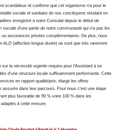
nt scandaleux et confirme que cet organisme n’a pour le
éalité sociale et sanitaire de nos concitoyens résidant en
idées enregistré à notre Consulat depuis le début de
n sociale d’une partie de notre communauté qui n’a pas les
s ou assurances privées complémentaires. De plus, nous
 ALD (affection longue durée) ne sont que très rarement
 sur la nécessité urgente requise pour l’Assistant à se
ités d’une structure locale suffisamment performante. Cette
ervices en rapport qualité/prix, élargir les offres
 assurés dans leur parcours. Pour nous c’est une étape
yant plus favorable de 90 % voire 100 % dans les
s adaptés à cette mesure.
ire Claude Bauchet à Bangkok le 2 décembre