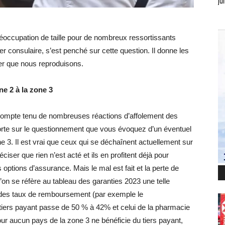
jui
réoccupation de taille pour de nombreux ressortissants
r consulaire, s’est penché sur cette question. Il donne les
ter que nous reproduisons.
ne 2 à la zone 3
compte tenu de nombreuses réactions d’affolement des
orte sur le questionnement que vous évoquez d’un éventuel
e 3. Il est vrai que ceux qui se déchaînent actuellement sur
iser que rien n’est acté et ils en profitent déjà pour
options d’assurance. Mais le mal est fait et la perte de
l’on se réfère au tableau des garanties 2023 une telle
 des taux de remboursement (par exemple le
 tiers payant passe de 50 % à 42% et celui de la pharmacie
ur aucun pays de la zone 3 ne bénéficie du tiers payant,