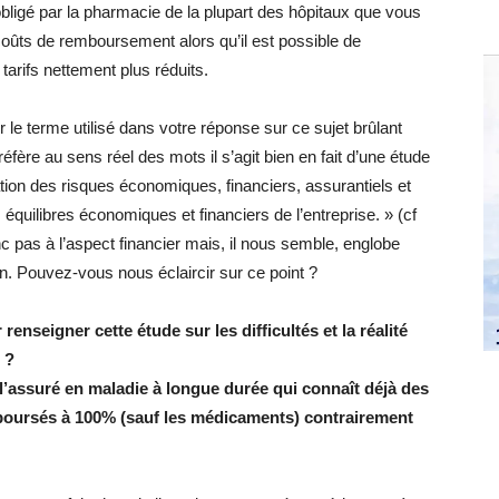
obligé par la pharmacie de la plupart des hôpitaux que vous
oûts de remboursement alors qu’il est possible de
arifs nettement plus réduits.
e terme utilisé dans votre réponse sur ce sujet brûlant
réfère au sens réel des mots il s’agit bien en fait d’une étude
otation des risques économiques, financiers, assurantiels et
équilibres économiques et financiers de l’entreprise. » (cf
 pas à l’aspect financier mais, il nous semble, englobe
n. Pouvez-vous nous éclaircir sur ce point ?
enseigner cette étude sur les difficultés et la réalité
 ?
l’assuré en maladie à longue durée qui connaît déjà des
boursés à 100% (sauf les médicaments) contrairement