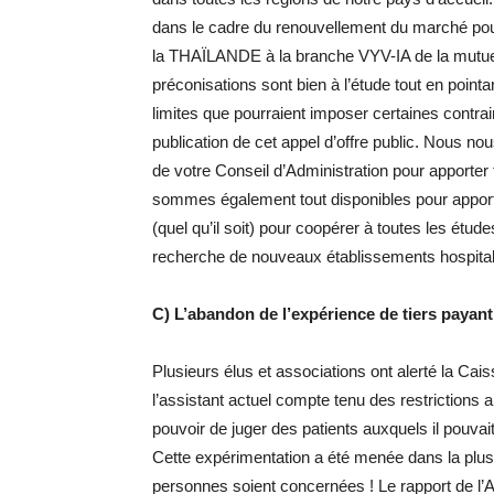
dans le cadre du renouvellement du marché pour
la THAÏLANDE à la branche VYV-IA de la mutue
préconisations sont bien à l’étude tout en pointa
limites que pourraient imposer certaines contrai
publication de cet appel d’offre public. Nous no
de votre Conseil d’Administration pour apporter
sommes également tout disponibles pour apporter 
(quel qu’il soit) pour coopérer à toutes les étud
recherche de nouveaux établissements hospital
C) L’abandon de l’expérience de tiers payant
Plusieurs élus et associations ont alerté la Cai
l’assistant actuel compte tenu des restrictions ap
pouvoir de juger des patients auxquels il pouvai
Cette expérimentation a été menée dans la plu
personnes soient concernées ! Le rapport de l’