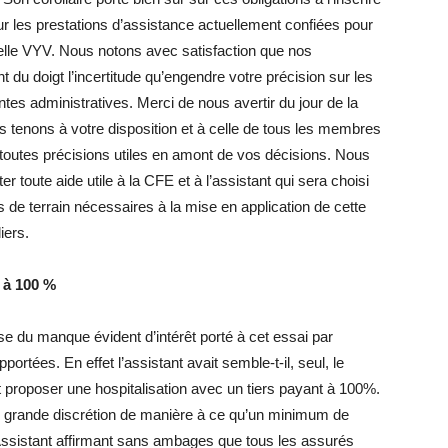
 les prestations d’assistance actuellement confiées pour
lle VYV. Nous notons avec satisfaction que nos
nt du doigt l’incertitude qu’engendre votre précision sur les
ntes administratives. Merci de nous avertir du jour de la
us tenons à votre disposition et à celle de tous les membres
 toutes précisions utiles en amont de vos décisions. Nous
toute aide utile à la CFE et à l’assistant qui sera choisi
es de terrain nécessaires à la mise en application de cette
iers.
 à 100 %
sse du manque évident d’intérêt porté à cet essai par
portées. En effet l’assistant avait semble-t-il, seul, le
t proposer une hospitalisation avec un tiers payant à 100%.
s grande discrétion de manière à ce qu’un minimum de
Assistant affirmant sans ambages que tous les assurés