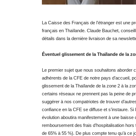
La Caisse des Français de l’étranger est une p
français en Thaïlande. Claude Bauchet, conseille
détails dans la dernière livraison de sa newslet
Éventuel glissement de la Thaïlande de la zo
Le premier sujet que nous souhaitons aborder 
adhérents de la CFE de notre pays d’accueil, p
glissement de la Thaïlande de la zone 2 à la zon
certains réseaux ne prennent pas la peine de préc
suggérer à nos compatriotes de trouver d’autres 
confiance en la CFE se diffuse et s’instaure. Si 
évolution aboutira manifestement à une baisse
remboursement des frais d’hospitalisation hors
de 65% à 55 %). De plus compte tenu qu’à ce jo