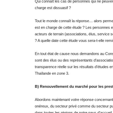
Qui connaît les cas de personnes qui ne peuvent
charge est dissuasif ?
Tout le monde connaît la réponse… alors perme
est en charge de cette étude ? Les personnes e
acteurs de terrain (associations, élus, service
? A quelle date cette étude vous sera-t-elle rem
En tout état de cause nous demandons au Conse
sont des élus ou des représentants d’associatio
transparence réelle sur les résultats d’études e
Thaïlande en zone 3.
B) Renouvellement du marché pour les prest
Abordons maintenant votre réponse concernant 
onéreux, du secteur privé comme du secteur pub
dans toutes les régions de notre pays d’accueil. 