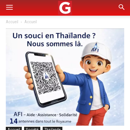
Accueil
Accueil
Accueil
Société
Thaïlande