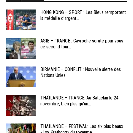
HONG KONG – SPORT : Les Bleus remportent
la médaille d’argent...
ASIE – FRANCE : Gavroche scrute pour vous
ce second tour...
BIRMANIE – CONFLIT : Nouvelle alerte des
Nations Unies
THAÏLANDE – FRANCE: Au Bataclan le 24
novembre, bien plus qu’un...
THAÏLANDE – FESTIVAL: Les six plus beaux
«Loy Krathong» du royaume...