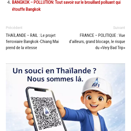
BANGKOK – POLLUTION: Tout savoir sur le brouillard polluant qui
étouffe Bangkok
Précédent
Suivant
THAÏLANDE – RAIL : Le projet
FRANCE – POLITIQUE : Vue
ferroviaire Bangkok-Chiang Mai
d’ailleurs, grand blocage, le risque
prend de la vitesse
du «Very Bad Trip»