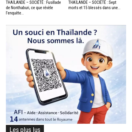
THAÏLANDE – SOCIÉTÉ : Fusillade
THAÏLANDE – SOCIÉTÉ : Sept
de Nonthaburi, ce que révèle
morts et 15 blessés dans une...
l’enquête...
Les plus lus