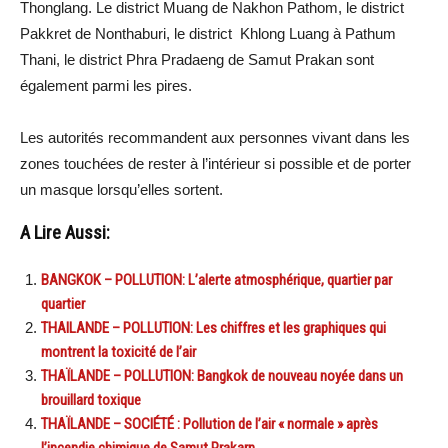
Thonglang. Le district Muang de Nakhon Pathom, le district
Pakkret de Nonthaburi, le district Khlong Luang à Pathum
Thani, le district Phra Pradaeng de Samut Prakan sont
également parmi les pires.
Les autorités recommandent aux personnes vivant dans les
zones touchées de rester à l’intérieur si possible et de porter
un masque lorsqu’elles sortent.
A Lire Aussi:
BANGKOK – POLLUTION: L’alerte atmosphérique, quartier par
quartier
THAILANDE – POLLUTION: Les chiffres et les graphiques qui
montrent la toxicité de l’air
THAÏLANDE – POLLUTION: Bangkok de nouveau noyée dans un
brouillard toxique
THAÏLANDE – SOCIÉTÉ : Pollution de l’air « normale » après
l’incendie chimique de Samut Prakarn