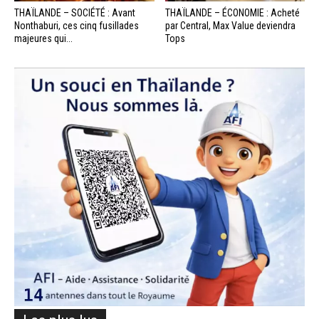
THAÏLANDE – SOCIÉTÉ : Avant
THAÏLANDE – ÉCONOMIE : Acheté
Nonthaburi, ces cinq fusillades
par Central, Max Value deviendra
majeures qui...
Tops