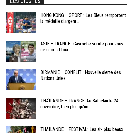
Les plus lus
HONG KONG – SPORT : Les Bleus remportent
la médaille d’argent...
ASIE – FRANCE : Gavroche scrute pour vous
ce second tour...
BIRMANIE – CONFLIT : Nouvelle alerte des
Nations Unies
THAÏLANDE – FRANCE: Au Bataclan le 24
novembre, bien plus qu’un...
THAÏLANDE – FESTIVAL: Les six plus beaux