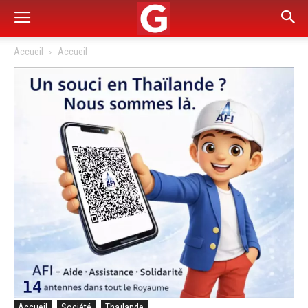
Accueil
Accueil
Accueil
Société
Thaïlande