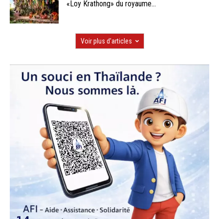
«Loy Krathong» du royaume...
Voir plus d'articles