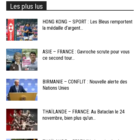
Les plus lus
HONG KONG – SPORT : Les Bleus remportent
la médaille d’argent...
ASIE – FRANCE : Gavroche scrute pour vous
ce second tour...
BIRMANIE – CONFLIT : Nouvelle alerte des
Nations Unies
THAÏLANDE – FRANCE: Au Bataclan le 24
novembre, bien plus qu’un...