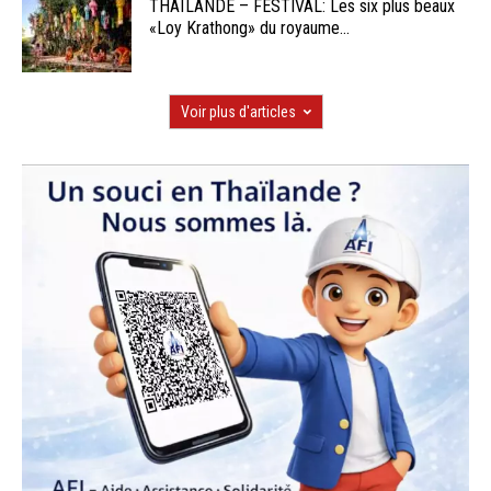
THAÏLANDE – FESTIVAL: Les six plus beaux
«Loy Krathong» du royaume...
Voir plus d'articles