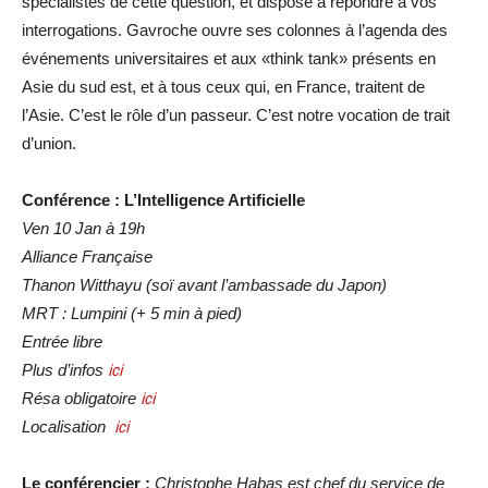
spécialistes de cette question, et disposé à répondre à vos
interrogations. Gavroche ouvre ses colonnes à l’agenda des
événements universitaires et aux «think tank» présents en
Asie du sud est, et à tous ceux qui, en France, traitent de
l’Asie. C’est le rôle d’un passeur. C’est notre vocation de trait
d’union.
Conférence : L’Intelligence Artificielle
Ven 10 Jan à 19h
Alliance Française
Thanon Witthayu (soï avant l’ambassade du Japon)
MRT : Lumpini (+ 5 min à pied)
Entrée libre
Plus d’infos
ici
Résa obligatoire
ici
Localisation
ici
Le conférencier :
Christophe Habas est chef du service de