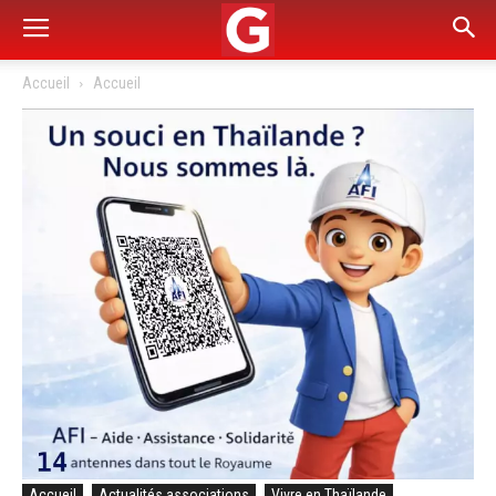
Accueil
Accueil
Accueil
Actualités associations
Vivre en Thaïlande