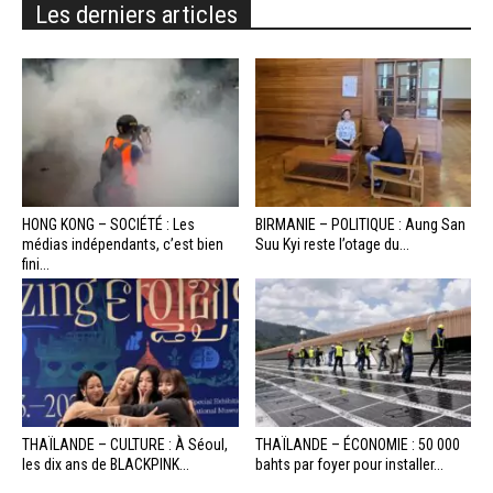
Les derniers articles
HONG KONG – SOCIÉTÉ : Les
BIRMANIE – POLITIQUE : Aung San
médias indépendants, c’est bien
Suu Kyi reste l’otage du...
fini...
THAÏLANDE – CULTURE : À Séoul,
THAÏLANDE – ÉCONOMIE : 50 000
les dix ans de BLACKPINK...
bahts par foyer pour installer...