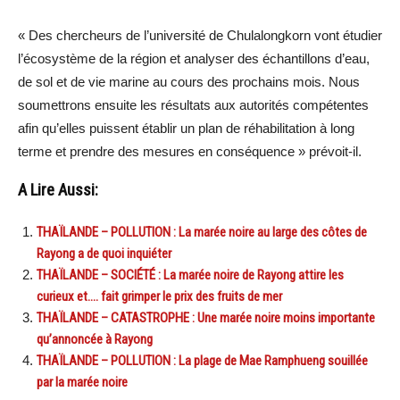
« Des chercheurs de l’université de Chulalongkorn vont étudier
l’écosystème de la région et analyser des échantillons d’eau,
de sol et de vie marine au cours des prochains mois. Nous
soumettrons ensuite les résultats aux autorités compétentes
afin qu’elles puissent établir un plan de réhabilitation à long
terme et prendre des mesures en conséquence » prévoit-il.
A Lire Aussi:
THAÏLANDE – POLLUTION : La marée noire au large des côtes de
Rayong a de quoi inquiéter
THAÏLANDE – SOCIÉTÉ : La marée noire de Rayong attire les
curieux et…. fait grimper le prix des fruits de mer
THAÏLANDE – CATASTROPHE : Une marée noire moins importante
qu’annoncée à Rayong
THAÏLANDE – POLLUTION : La plage de Mae Ramphueng souillée
par la marée noire