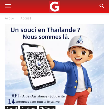
Accueil
Accueil
Accueil
Provinces
Thaïlande