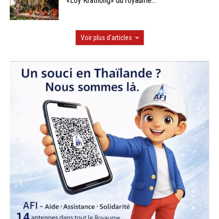
«Loy Krathong» du royaume...
Voir plus d'articles