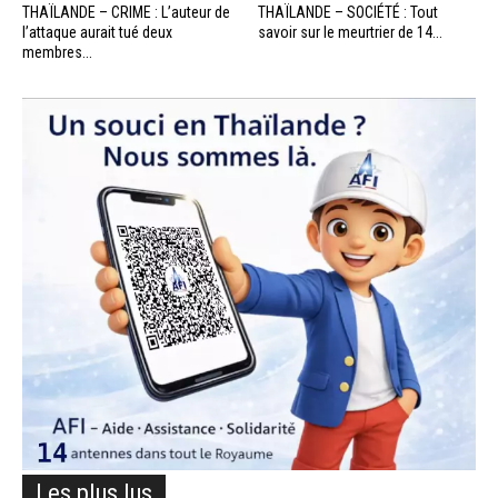
THAÏLANDE – CRIME : L’auteur de
THAÏLANDE – SOCIÉTÉ : Tout
l’attaque aurait tué deux
savoir sur le meurtrier de 14...
membres...
Les plus lus