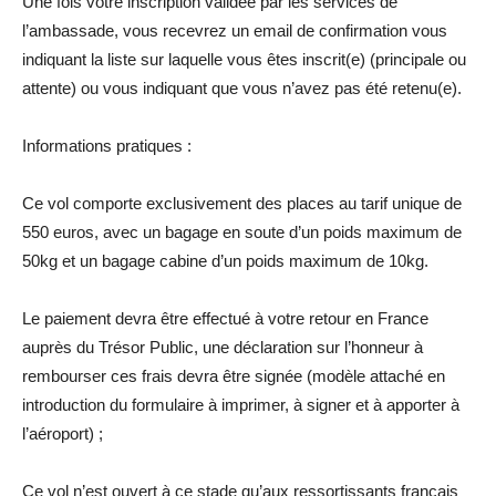
Une fois votre inscription validée par les services de
l’ambassade, vous recevrez un email de confirmation vous
indiquant la liste sur laquelle vous êtes inscrit(e) (principale ou
attente) ou vous indiquant que vous n’avez pas été retenu(e).
Informations pratiques :
Ce vol comporte exclusivement des places au tarif unique de
550 euros, avec un bagage en soute d’un poids maximum de
50kg et un bagage cabine d’un poids maximum de 10kg.
Le paiement devra être effectué à votre retour en France
auprès du Trésor Public, une déclaration sur l’honneur à
rembourser ces frais devra être signée (modèle attaché en
introduction du formulaire à imprimer, à signer et à apporter à
l’aéroport) ;
Ce vol n’est ouvert à ce stade qu’aux ressortissants français