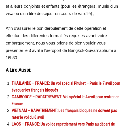
et à leurs conjoints et enfants (pour les étrangers, munis d’un
visa ou d’un titre de séjour en cours de validité) ;
Afin d’assurer le bon déroulement de cette opération et
effectuer les différentes formalités requises avant votre
embarquement, nous vous prions de bien vouloir vous
présenter le 3 avril à l’aéroport de Bangkok-Suvarnabhumi à
16h30.
A Lire Aussi:
THAÏLANDE – FRANCE: Un vol spécial Phuket – Paris le 7 avril pour
évacuer les français bloqués
CAMBODGE – RAPATRIEMENT: Vol spécial le 4 avril pour rentrer en
France
VIETNAM – RAPATRIEMENT: Les français bloqués ne doivent pas
rater le vol du 6 avril
LAOS – FRANCE: Un vol de rapatriement vers Paris au départ de