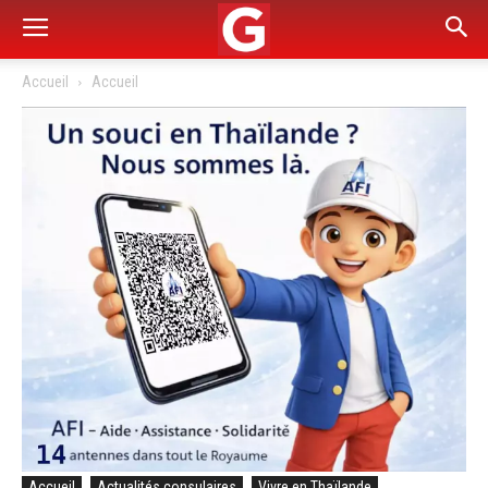
Accueil
Accueil
Accueil
Actualités consulaires
Vivre en Thaïlande