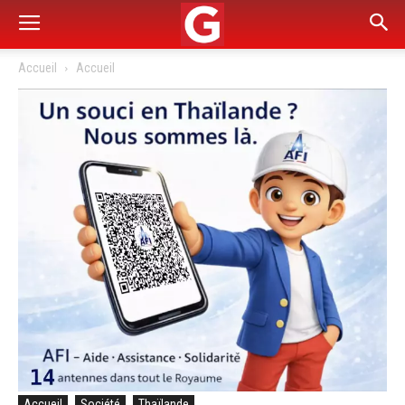
Accueil
Accueil
Accueil
Société
Thaïlande