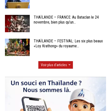
THAÏLANDE – FRANCE: Au Bataclan le 24
novembre, bien plus qu’un...
THAÏLANDE – FESTIVAL: Les six plus beaux
«Loy Krathong» du royaume...
Voir plus d'articles