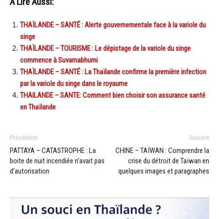
A Lire Aussi:
THAÏLANDE – SANTÉ : Alerte gouvernementale face à la variole du
singe
THAÏLANDE – TOURISME : Le dépistage de la variole du singe
commence à Suvarnabhumi
THAÏLANDE – SANTÉ : La Thaïlande confirme la première infection
par la variole du singe dans le royaume
THAILANDE – SANTE: Comment bien choisir son assurance santé
en Thaïlande
Précédent
Suivant
PATTAYA – CATASTROPHE : La
CHINE – TAÏWAN : Comprendre la
boite de nuit incendiée n’avait pas
crise du détroit de Taïwan en
d’autorisation
quelques images et paragraphes