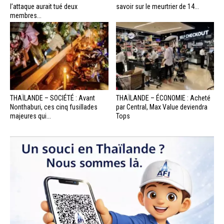
l’attaque aurait tué deux
savoir sur le meurtrier de 14...
membres...
THAÏLANDE – SOCIÉTÉ : Avant
THAÏLANDE – ÉCONOMIE : Acheté
Nonthaburi, ces cinq fusillades
par Central, Max Value deviendra
majeures qui...
Tops