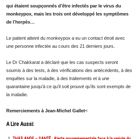
qui étaient soupçonnés d’être infectés par le virus du
monkeypox, mais les trois ont développé les symptômes
de l’herpès…
Le patient atteint du monkeypox a eu un contact étroit avec
une personne infectée au cours des 21 derniers jours.
Le Dr Chakkarat a déclaré que les cas suspects seront
soumis à des tests, à des vérifications des antécédents, à des
enquêtes sur la maladie, à des traitements et à une
quarantaine jusqu’à ce qu’il soit prouvé qu’ils sont exempts de
la maladie.
Remerciements à Jean-Michel Gallet
<
A Lire Aussi:
THAÏLANDE – SANTÉ : Alerte gouvernementale face à la variole du