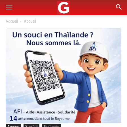
Accueil
Accueil
Accueil
Société
Thaïlande