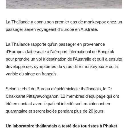
La Thaïlande a connu son premier cas de monkeypox chez un
passager aérien voyageant d’Europe en Australie.
La Thaïlande rapporte qu’un passager en provenance
d’Europe a fait escale à l’aéroport international de Bangkok
pour prendre un vol à destination de l’Australie et qu’il a ensuite
développé des symptômes du virus dit « monkeypox » ou la
variole du singe en français.
Selon le chef du Bureau d’épidémiologie thaïlandais, le Dr
Chakkarat Pittayawonganon, 12 membres d’équipage qui ont
été en contact avec le patient infecté sont maintenant en
quarantaine et seront isolés pendant plus de 20 jours.
Un laboratoire thaïlandais a testé des touristes à Phuket