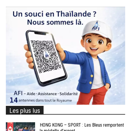
Les plus lus
HONG KONG – SPORT : Les Bleus remportent
la médaille d’argent...