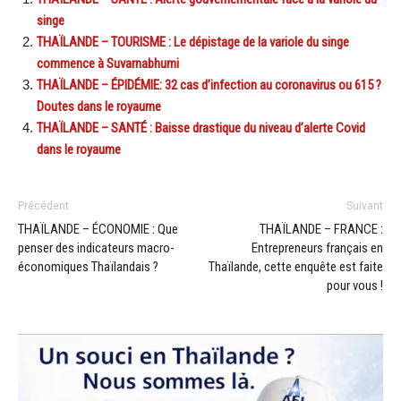
singe
THAÏLANDE – TOURISME : Le dépistage de la variole du singe
commence à Suvarnabhumi
THAÏLANDE – ÉPIDÉMIE: 32 cas d’infection au coronavirus ou 615 ?
Doutes dans le royaume
THAÏLANDE – SANTÉ : Baisse drastique du niveau d’alerte Covid
dans le royaume
Précédent
Suivant
THAÏLANDE – ÉCONOMIE : Que
THAÏLANDE – FRANCE :
penser des indicateurs macro-
Entrepreneurs français en
économiques Thaïlandais ?
Thaïlande, cette enquête est faite
pour vous !