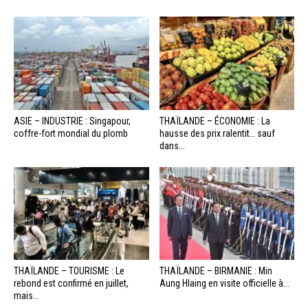
ASIE – INDUSTRIE : Singapour,
THAÏLANDE – ÉCONOMIE : La
coffre-fort mondial du plomb
hausse des prix ralentit… sauf
dans...
THAÏLANDE – TOURISME : Le
THAÏLANDE – BIRMANIE : Min
rebond est confirmé en juillet,
Aung Hlaing en visite officielle à...
mais...