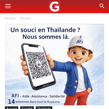
Accueil
Accueil
Accueil
Société
Thaïlande