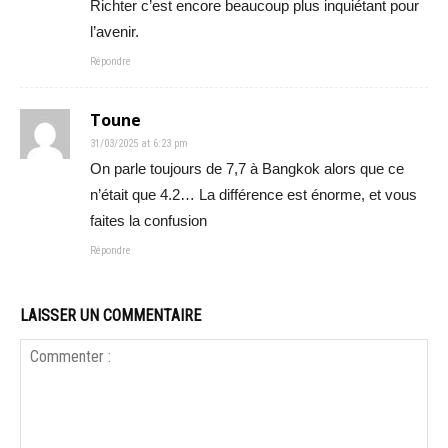
Richter c’est encore beaucoup plus inquiétant pour
l’avenir.
Répondre
Toune
31/03/2025 at 6:23 pm
On parle toujours de 7,7 à Bangkok alors que ce
n’était que 4.2… La différence est énorme, et vous
faites la confusion
Répondre
LAISSER UN COMMENTAIRE