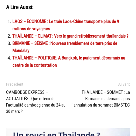
A Lire Aussi:
LAOS – ÉCONOMIE : Le train Laos-Chine transporte plus de 9
millions de voyageurs
THAÏLANDE – CLIMAT : Vers le grand refroidissement thaïlandais ?
BIRMANIE – SÉISME : Nouveau tremblement de terre près de
Mandalay
THAÏLANDE – POLITIQUE: A Bangkok, le parlement désormais au
centre de la contestation
Précédent
Suivant
CAMBODGE EXPRESS –
THAÏLANDE – SOMMET : La
ACTUALITÉS : Que retenir de
Birmanie ne demande pas
l’actualité cambodgienne du 24 au
l’annulation du sommet BIMSTEC
30 mars ?