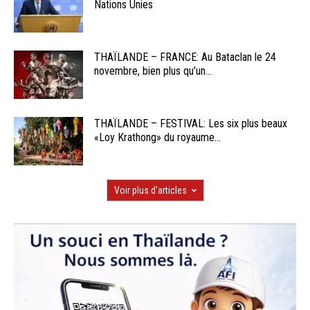
Nations Unies
THAÏLANDE – FRANCE: Au Bataclan le 24
novembre, bien plus qu’un...
THAÏLANDE – FESTIVAL: Les six plus beaux
«Loy Krathong» du royaume...
Voir plus d'articles