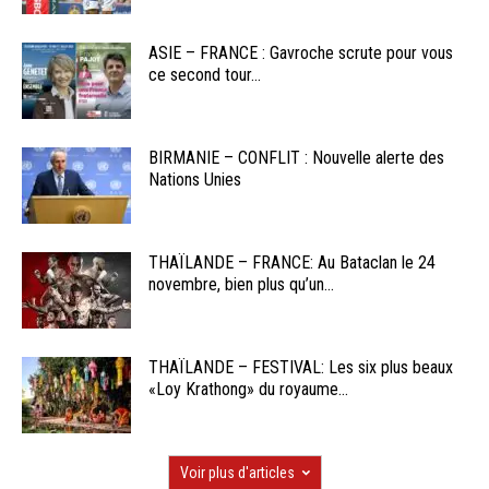
ASIE – FRANCE : Gavroche scrute pour vous
ce second tour...
BIRMANIE – CONFLIT : Nouvelle alerte des
Nations Unies
THAÏLANDE – FRANCE: Au Bataclan le 24
novembre, bien plus qu’un...
THAÏLANDE – FESTIVAL: Les six plus beaux
«Loy Krathong» du royaume...
Voir plus d'articles