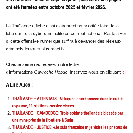
ont été fermées entre octobre 2025 et février 2026.
La Thaïlande affiche ainsi clairement sa priorité : faire de la
lutte contre la cybercriminalité un combat national. Reste à voir
si cette offensive numérique suffira à devancer des réseaux
criminels toujours plus réactifs.
Chaque semaine, recevez notre lettre
d’informations
Gavroche Hebdo
. Inscrivez-vous en cliquant
ici
.
A Lire Aussi:
THAÏLANDE – ATTENTATS : Attaques coordonnées dans le sud du
royaume, 11 stations-service visées
THAÏLANDE – CAMBODGE : Trois soldats thaïlandais blessés par
une mine près de la frontière à Surin
THAÏLANDE – JUSTICE: «Je suis française et je visite les prisons de