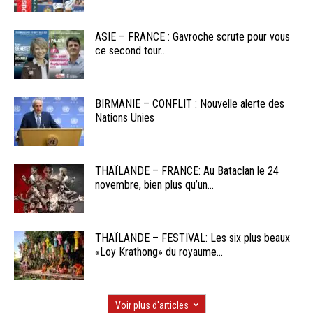
ASIE – FRANCE : Gavroche scrute pour vous
ce second tour...
BIRMANIE – CONFLIT : Nouvelle alerte des
Nations Unies
THAÏLANDE – FRANCE: Au Bataclan le 24
novembre, bien plus qu’un...
THAÏLANDE – FESTIVAL: Les six plus beaux
«Loy Krathong» du royaume...
Voir plus d'articles