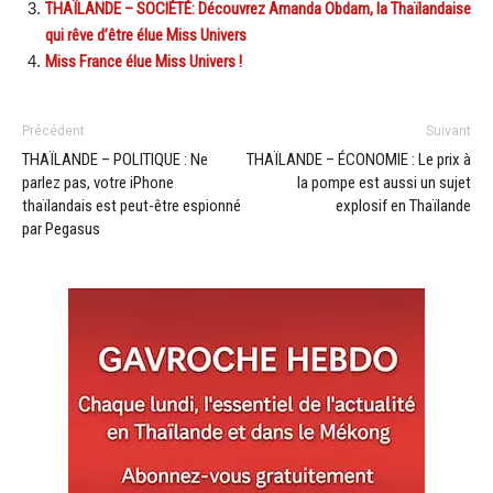
THAÏLANDE – SOCIÉTÉ: Découvrez Amanda Obdam, la Thaïlandaise
qui rêve d’être élue Miss Univers
Miss France élue Miss Univers !
Précédent
Suivant
THAÏLANDE – POLITIQUE : Ne
THAÏLANDE – ÉCONOMIE : Le prix à
parlez pas, votre iPhone
la pompe est aussi un sujet
thaïlandais est peut-être espionné
explosif en Thaïlande
par Pegasus