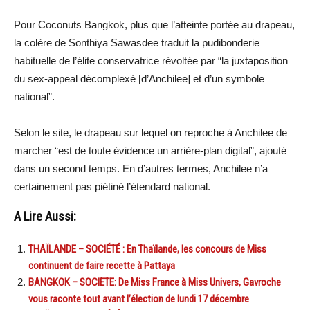
Pour Coconuts Bangkok, plus que l’atteinte portée au drapeau,
la colère de Sonthiya Sawasdee traduit la pudibonderie
habituelle de l’élite conservatrice révoltée par “la juxtaposition
du sex-appeal décomplexé [d’Anchilee] et d’un symbole
national”.
Selon le site, le drapeau sur lequel on reproche à Anchilee de
marcher “est de toute évidence un arrière-plan digital”, ajouté
dans un second temps. En d’autres termes, Anchilee n’a
certainement pas piétiné l’étendard national.
A Lire Aussi:
THAÏLANDE – SOCIÉTÉ : En Thaïlande, les concours de Miss
continuent de faire recette à Pattaya
BANGKOK – SOCIETE: De Miss France à Miss Univers, Gavroche
vous raconte tout avant l’élection de lundi 17 décembre