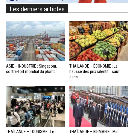
Les derniers articles
ASIE – INDUSTRIE : Singapour,
THAÏLANDE – ÉCONOMIE : La
coffre-fort mondial du plomb
hausse des prix ralentit… sauf
dans...
THAÏLANDE – TOURISME : Le
THAÏLANDE – BIRMANIE : Min