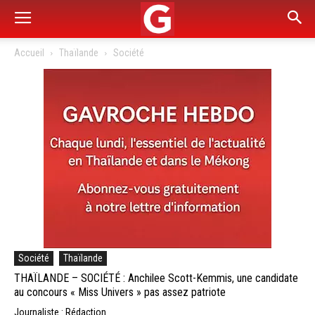
Accueil
Thaïlande
Société
Société
Thaïlande
THAÏLANDE – SOCIÉTÉ : Anchilee Scott-Kemmis, une candidate
au concours « Miss Univers » pas assez patriote
Journaliste : Rédaction