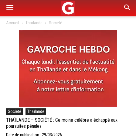
Accueil
Thaïlande
Société
Société
Thaïlande
THAÏLANDE – SOCIÉTÉ : Ce moine célèbre a échappé aux
poursuites pénales
Date de publication : 29/03/2026