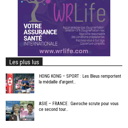
Les plus lus
HONG KONG – SPORT : Les Bleus remportent
la médaille d’argent...
ASIE – FRANCE : Gavroche scrute pour vous
ce second tour...