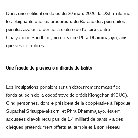
Dans une notification datée du 20 mars 2026, le DSI a informé
les plaignants que les procureurs du Bureau des poursuites
pénales avaient ordonné la clôture de l’affaire contre
Chaiyaboon Suddhipol, nom civil de Phra Dhammajayo, ainsi
que ses complices.
Une fraude de plusieurs milliards de bahts
Les inculpations portaient sur un détournement massif de
fonds au sein de la coopérative de crédit Klongchan (KCUC).
Cinq personnes, dont le président de la coopérative à l’époque,
Supachai Srisuppa-aksorn, et Phra Dhammajayo, étaient
accusées d’avoir reçu plus de 1,4 milliard de bahts via des
chèques prétendument offerts au temple et à son réseau.