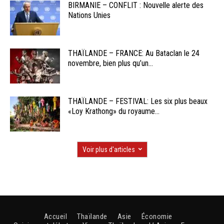
BIRMANIE – CONFLIT : Nouvelle alerte des
Nations Unies
THAÏLANDE – FRANCE: Au Bataclan le 24
novembre, bien plus qu’un...
THAÏLANDE – FESTIVAL: Les six plus beaux
«Loy Krathong» du royaume...
Voir plus d'articles
Accueil
Thaïlande
Asie
Économie