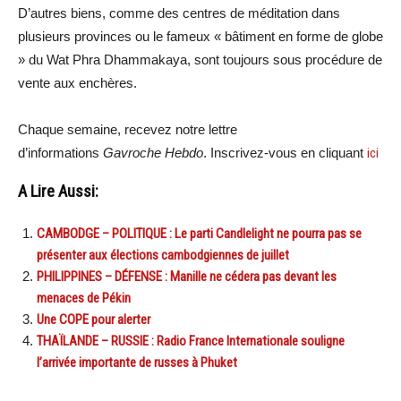
D’autres biens, comme des centres de méditation dans
plusieurs provinces ou le fameux « bâtiment en forme de globe
» du Wat Phra Dhammakaya, sont toujours sous procédure de
vente aux enchères.
Chaque semaine, recevez notre lettre
d’informations
Gavroche Hebdo
. Inscrivez-vous en cliquant
ici
A Lire Aussi:
CAMBODGE – POLITIQUE : Le parti Candlelight ne pourra pas se
présenter aux élections cambodgiennes de juillet
PHILIPPINES – DÉFENSE : Manille ne cédera pas devant les
menaces de Pékin
Une COPE pour alerter
THAÏLANDE – RUSSIE : Radio France Internationale souligne
l’arrivée importante de russes à Phuket