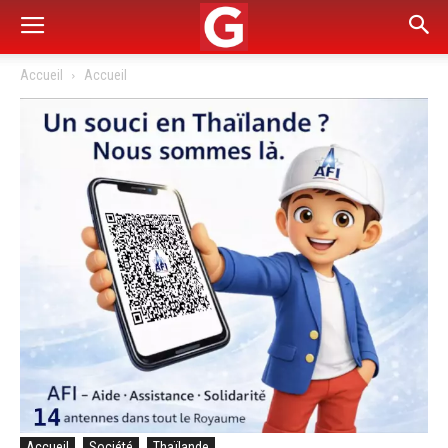
Accueil
Accueil
Accueil
Société
Thaïlande