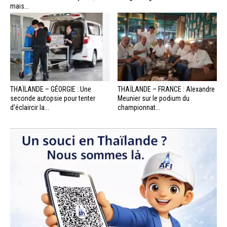
mais...
THAÏLANDE – GÉORGIE : Une
THAÏLANDE – FRANCE : Alexandre
seconde autopsie pour tenter
Meunier sur le podium du
d’éclaircir la...
championnat...