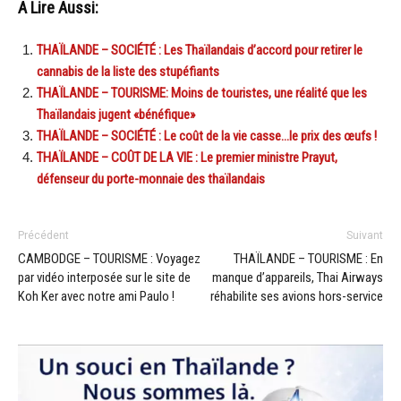
A Lire Aussi:
THAÏLANDE – SOCIÉTÉ : Les Thaïlandais d’accord pour retirer le
cannabis de la liste des stupéfiants
THAÏLANDE – TOURISME: Moins de touristes, une réalité que les
Thaïlandais jugent «bénéfique»
THAÏLANDE – SOCIÉTÉ : Le coût de la vie casse…le prix des œufs !
THAÏLANDE – COÛT DE LA VIE : Le premier ministre Prayut,
défenseur du porte-monnaie des thaïlandais
Précédent
Suivant
CAMBODGE – TOURISME : Voyagez
THAÏLANDE – TOURISME : En
par vidéo interposée sur le site de
manque d’appareils, Thai Airways
Koh Ker avec notre ami Paulo !
réhabilite ses avions hors-service