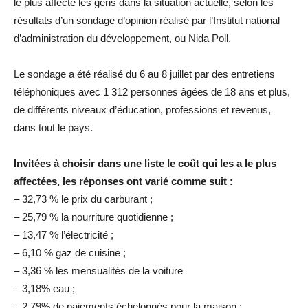
le plus affecté les gens dans la situation actuelle, selon les
résultats d’un sondage d’opinion réalisé par l’Institut national
d’administration du développement, ou Nida Poll.
Le sondage a été réalisé du 6 au 8 juillet par des entretiens
téléphoniques avec 1 312 personnes âgées de 18 ans et plus,
de différents niveaux d’éducation, professions et revenus,
dans tout le pays.
Invitées à choisir dans une liste le coût qui les a le plus
affectées, les réponses ont varié comme suit :
– 32,73 % le prix du carburant ;
– 25,79 % la nourriture quotidienne ;
– 13,47 % l’électricité ;
– 6,10 % gaz de cuisine ;
– 3,36 % les mensualités de la voiture
– 3,18% eau ;
– 2,79% de paiements échelonnés pour la maison ;