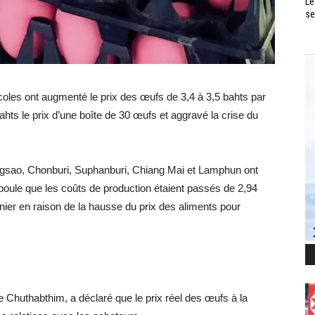
Le
se
icoles ont augmenté le prix des œufs de 3,4 à 3,5 bahts par
hts le prix d’une boîte de 30 œufs et aggravé la crise du
ngsao, Chonburi, Suphanburi, Chiang Mai et Lamphun ont
poule que les coûts de production étaient passés de 2,94
ier en raison de la hausse du prix des aliments pour
e Chuthabthim, a déclaré que le prix réel des œufs à la