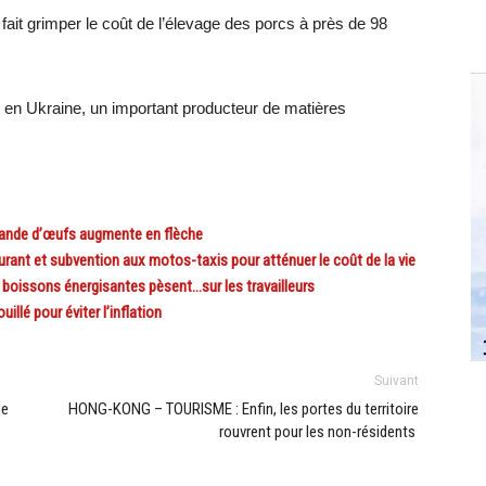
ait grimper le coût de l’élevage des porcs à près de 98
s en Ukraine, un important producteur de matières
ande d’œufs augmente en flèche
ant et subvention aux motos-taxis pour atténuer le coût de la vie
 boissons énergisantes pèsent…sur les travailleurs
llé pour éviter l’inflation
Suivant
de
HONG-KONG – TOURISME : Enfin, les portes du territoire
rouvrent pour les non-résidents