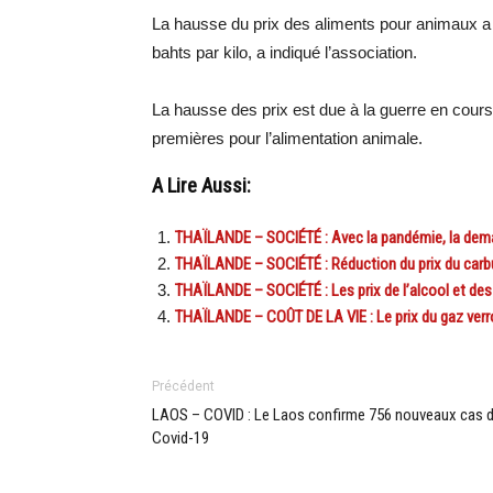
La hausse du prix des aliments pour animaux a f
bahts par kilo, a indiqué l’association.
La hausse des prix est due à la guerre en cour
premières pour l’alimentation animale.
A Lire Aussi:
THAÏLANDE – SOCIÉTÉ : Avec la pandémie, la dem
THAÏLANDE – SOCIÉTÉ : Réduction du prix du carbur
THAÏLANDE – SOCIÉTÉ : Les prix de l’alcool et des
THAÏLANDE – COÛT DE LA VIE : Le prix du gaz verroui
Précédent
LAOS – COVID : Le Laos confirme 756 nouveaux cas 
Covid-19