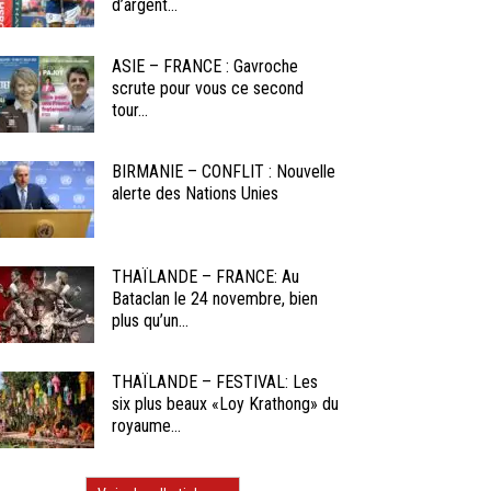
d’argent...
ASIE – FRANCE : Gavroche
scrute pour vous ce second
tour...
BIRMANIE – CONFLIT : Nouvelle
alerte des Nations Unies
THAÏLANDE – FRANCE: Au
Bataclan le 24 novembre, bien
plus qu’un...
THAÏLANDE – FESTIVAL: Les
six plus beaux «Loy Krathong» du
royaume...