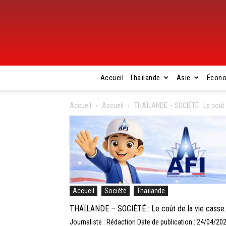
Accueil
Thaïlande
Asie
Écon
Accueil
Accueil
THAÏLANDE – SOCIÉTÉ : Le coût d
Accueil
Société
Thaïlande
THAÏLANDE – SOCIÉTÉ : Le coût de la vie casse…
Journaliste : Rédaction
Date de publication : 24/04/20