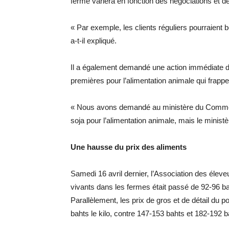
ferme variera en fonction des négociations et d
« Par exemple, les clients réguliers pourraient 
a-t-il expliqué.
Il a également demandé une action immédiate d
premières pour l’alimentation animale qui frappe
« Nous avons demandé au ministère du Commerce 
soja pour l’alimentation animale, mais le minis
Une hausse du prix des aliments
Samedi 16 avril dernier, l’Association des élev
vivants dans les fermes était passé de 92-96 ba
Parallèlement, les prix de gros et de détail du 
bahts le kilo, contre 147-153 bahts et 182-192 b