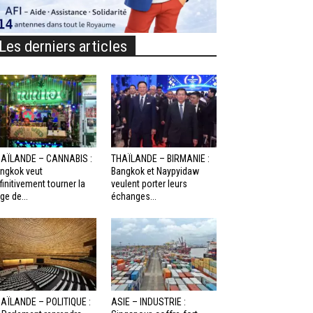
Les derniers articles
AÏLANDE – CANNABIS :
THAÏLANDE – BIRMANIE :
ngkok veut
Bangkok et Naypyidaw
finitivement tourner la
veulent porter leurs
ge de...
échanges...
AÏLANDE – POLITIQUE :
ASIE – INDUSTRIE :