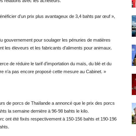
es relations avec les acheteurs.
bénéficier d’un prix plus avantageux de 3,4 bahts par œuf »,
u gouvernement pour soulager les pénuries de matières
nt les éleveurs et les fabricants d’aliments pour animaux.
de réduire le tarif d’importation du maïs, du blé et du
tère n’a pas encore proposé cette mesure au Cabinet. »
eurs de porcs de Thaïlande a annoncé que le prix des porcs
hts la semaine dernière à 96-98 bahts le kilo.
porc ont été fixés respectivement à 150-156 bahts et 190-196
ahts.