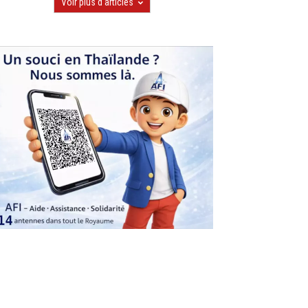
Voir plus d'articles