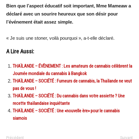
Bien que l’aspect éducatif soit important, Mme Mameaw a
déclaré avec un sourire heureux que son désir pour
l’événement était assez simple.
« Je suis une stoner, voilà pourquoi », a-t-elle déclaré.
A Lire Aussi:
THAÏLANDE – ÉVÈNEMENT : Les amateurs de cannabis célèbrent la
Journée mondiale du cannabis à Bangkok
THAÏLANDE – SOCIÉTÉ : Fumeurs de cannabis, la Thaïlande ne veut
pas de vous !
THAÏLANDE – SOCIÉTÉ : Du cannabis dans votre assiette ? Une
recette thaïlandaise inquiétante
THAÏLANDE – SOCIÉTÉ : Une «nouvelle ère» pour le cannabis
siamois
Précédent
Suivant