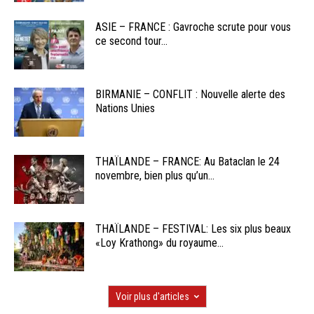
ASIE – FRANCE : Gavroche scrute pour vous
ce second tour...
BIRMANIE – CONFLIT : Nouvelle alerte des
Nations Unies
THAÏLANDE – FRANCE: Au Bataclan le 24
novembre, bien plus qu’un...
THAÏLANDE – FESTIVAL: Les six plus beaux
«Loy Krathong» du royaume...
Voir plus d'articles