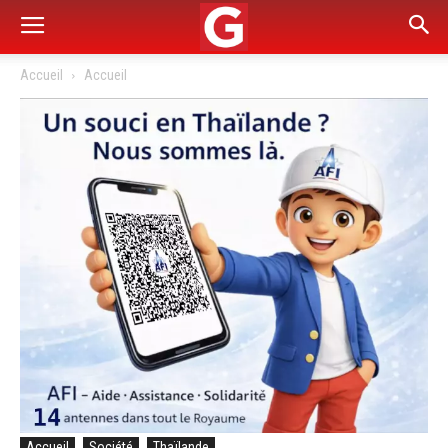
Accueil
Accueil
Accueil
Société
Thaïlande