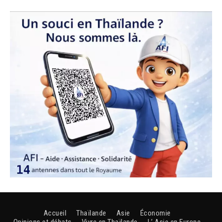
Accueil
Thaïlande
Asie
Économie