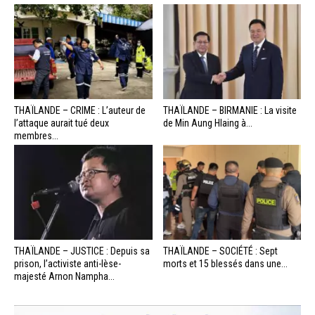
THAÏLANDE – CRIME : L’auteur de
THAÏLANDE – BIRMANIE : La visite
l’attaque aurait tué deux
de Min Aung Hlaing à...
membres...
THAÏLANDE – JUSTICE : Depuis sa
THAÏLANDE – SOCIÉTÉ : Sept
prison, l’activiste anti-lèse-
morts et 15 blessés dans une...
majesté Arnon Nampha...