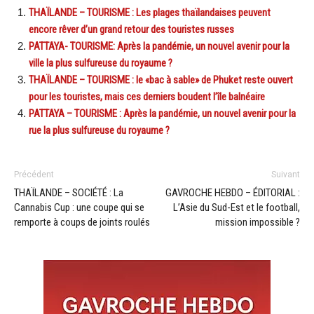
THAÏLANDE – TOURISME : Les plages thaïlandaises peuvent
encore rêver d’un grand retour des touristes russes
PATTAYA- TOURISME: Après la pandémie, un nouvel avenir pour la
ville la plus sulfureuse du royaume ?
THAÏLANDE – TOURISME : le «bac à sable» de Phuket reste ouvert
pour les touristes, mais ces derniers boudent l’île balnéaire
PATTAYA – TOURISME : Après la pandémie, un nouvel avenir pour la
rue la plus sulfureuse du royaume ?
Précédent
Suivant
THAÏLANDE – SOCIÉTÉ : La
GAVROCHE HEBDO – ÉDITORIAL :
Cannabis Cup : une coupe qui se
L’Asie du Sud-Est et le football,
remporte à coups de joints roulés
mission impossible ?