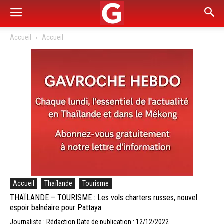
Accueil
Accueil
Accueil
Thaïlande
Tourisme
THAÏLANDE – TOURISME : Les vols charters russes, nouvel
espoir balnéaire pour Pattaya
Journaliste : Rédaction
Date de publication : 12/12/2022