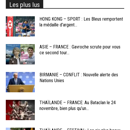
Les plus lus
HONG KONG – SPORT : Les Bleus remportent
la médaille d’argent...
ASIE – FRANCE : Gavroche scrute pour vous
ce second tour...
BIRMANIE – CONFLIT : Nouvelle alerte des
Nations Unies
THAÏLANDE – FRANCE: Au Bataclan le 24
novembre, bien plus qu’un...