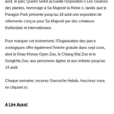
août, le parc Queen Sirikit accueille l’exposition « Les couleurs
des plantes, hommage à Sa Majesté la Reine », tandis que le
Paragon Park présente jusqu’au 18 août une exposition de
vêtements conçus pour Sa Majesté par des créateurs
thaïlandais et internationaux.
Pour marquer cet événement, l’Organisation des parcs
zoologiques offre également l’entrée gratuite dans sept zoos,
dont le Khao Kheow Open Zoo, le Chiang Mai Zoo et le
Songkhla Zoo, aux personnes âgées et aux enfants jusqu’au
14 août.
Chaque semaine, recevez Gavroche Hebdo. Inscrivez vous
en cliquant
ici
.
A Lire Aussi: