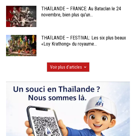
THAÏLANDE – FRANCE: Au Bataclan le 24
novembre, bien plus qu’un...
THAÏLANDE – FESTIVAL: Les six plus beaux
«Loy Krathong» du royaume...
Voir plus d'articles