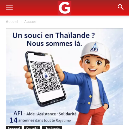
Accueil
Accueil
Accueil
Société
Thaïlande