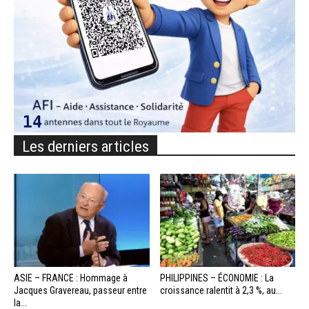
Les derniers articles
ASIE – FRANCE : Hommage à
PHILIPPINES – ÉCONOMIE : La
Jacques Gravereau, passeur entre
croissance ralentit à 2,3 %, au...
la...