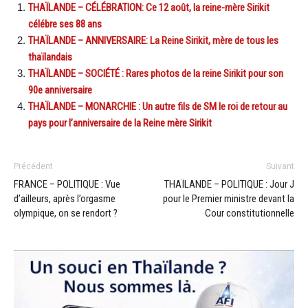
THAÏLANDE – CÉLÉBRATION: Ce 12 août, la reine-mère Sirikit
célébre ses 88 ans
THAÏLANDE – ANNIVERSAIRE: La Reine Sirikit, mère de tous les
thaïlandais
THAÏLANDE – SOCIÉTÉ : Rares photos de la reine Sirikit pour son
90e anniversaire
THAÏLANDE – MONARCHIE : Un autre fils de SM le roi de retour au
pays pour l’anniversaire de la Reine mère Sirikit
Précédent
Suivant
FRANCE – POLITIQUE : Vue
THAÏLANDE – POLITIQUE : Jour J
d’ailleurs, après l’orgasme
pour le Premier ministre devant la
olympique, on se rendort ?
Cour constitutionnelle