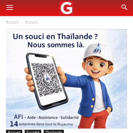
Accueil
Accueil
Accueil
Société
Thaïlande