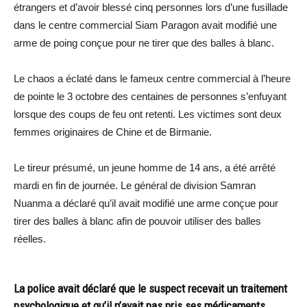
étrangers et d’avoir blessé cinq personnes lors d’une fusillade
dans le centre commercial Siam Paragon avait modifié une
arme de poing conçue pour ne tirer que des balles à blanc.
Le chaos a éclaté dans le fameux centre commercial à l’heure
de pointe le 3 octobre des centaines de personnes s’enfuyant
lorsque des coups de feu ont retenti. Les victimes sont deux
femmes originaires de Chine et de Birmanie.
Le tireur présumé, un jeune homme de 14 ans, a été arrêté
mardi en fin de journée. Le général de division Samran
Nuanma a déclaré qu’il avait modifié une arme conçue pour
tirer des balles à blanc afin de pouvoir utiliser des balles
réelles.
La police avait déclaré que le suspect recevait un traitement
psychologique et qu’il n’avait pas pris ses médicaments.