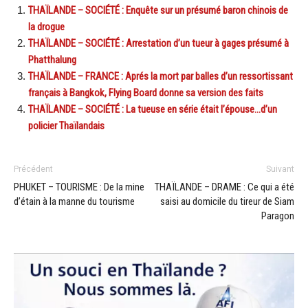
THAÏLANDE – SOCIÉTÉ : Enquête sur un présumé baron chinois de
la drogue
THAÏLANDE – SOCIÉTÉ : Arrestation d’un tueur à gages présumé à
Phatthalung
THAÏLANDE – FRANCE : Aprés la mort par balles d’un ressortissant
français à Bangkok, Flying Board donne sa version des faits
THAÏLANDE – SOCIÉTÉ : La tueuse en série était l’épouse…d’un
policier Thaïlandais
Précédent
Suivant
PHUKET – TOURISME : De la mine
THAÏLANDE – DRAME : Ce qui a été
d’étain à la manne du tourisme
saisi au domicile du tireur de Siam
Paragon