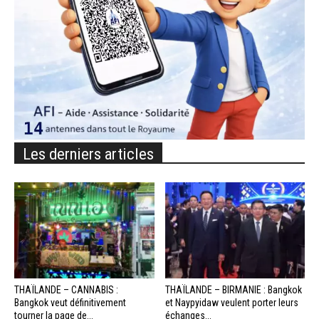
Les derniers articles
THAÏLANDE – CANNABIS :
THAÏLANDE – BIRMANIE : Bangkok
Bangkok veut définitivement
et Naypyidaw veulent porter leurs
tourner la page de...
échanges...