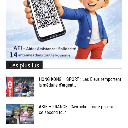
Les plus lus
HONG KONG – SPORT : Les Bleus remportent
la médaille d’argent...
ASIE – FRANCE : Gavroche scrute pour vous
ce second tour...