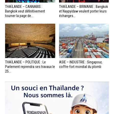
THAÏLANDE – CANNABIS :
THAÏLANDE – BIRMANIE : Bangkok
Bangkok veut définitivement
et Naypyidaw veulent porter leurs
tourner la page de...
échanges...
THAÏLANDE – POLITIQUE : Le
ASIE – INDUSTRIE : Singapour,
Parlement reprendra ses travaux le
coffre-fort mondial du plomb
25...