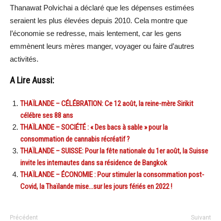
Thanawat Polvichai a déclaré que les dépenses estimées
seraient les plus élevées depuis 2010. Cela montre que
l’économie se redresse, mais lentement, car les gens
emmènent leurs mères manger, voyager ou faire d’autres
activités.
A Lire Aussi:
THAÏLANDE – CÉLÉBRATION: Ce 12 août, la reine-mère Sirikit
célébre ses 88 ans
THAÏLANDE – SOCIÉTÉ : « Des bacs à sable » pour la
consommation de cannabis récréatif ?
THAÏLANDE – SUISSE: Pour la fête nationale du 1er août, la Suisse
invite les internautes dans sa résidence de Bangkok
THAÏLANDE – ÉCONOMIE : Pour stimuler la consommation post-
Covid, la Thaïlande mise…sur les jours fériés en 2022 !
Précédent
Suivant