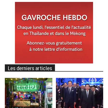
Les derniers articles