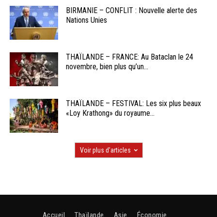
BIRMANIE – CONFLIT : Nouvelle alerte des
Nations Unies
THAÏLANDE – FRANCE: Au Bataclan le 24
novembre, bien plus qu’un...
THAÏLANDE – FESTIVAL: Les six plus beaux
«Loy Krathong» du royaume...
Voir plus d'articles
Accueil
Thaïlande
Asie
Économie