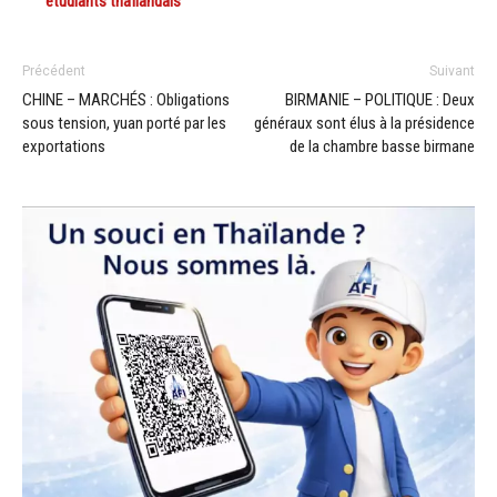
étudiants thaïlandais
Précédent
Suivant
CHINE – MARCHÉS : Obligations
BIRMANIE – POLITIQUE : Deux
sous tension, yuan porté par les
généraux sont élus à la présidence
exportations
de la chambre basse birmane