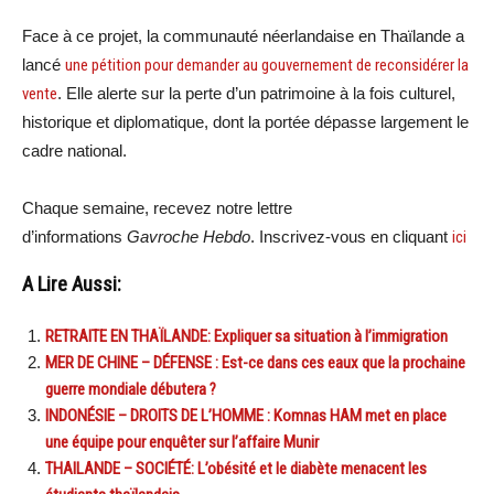
Face à ce projet, la communauté néerlandaise en Thaïlande a
lancé
une pétition pour demander au gouvernement de reconsidérer la
vente
. Elle alerte sur la perte d’un patrimoine à la fois culturel,
historique et diplomatique, dont la portée dépasse largement le
cadre national.
Chaque semaine, recevez notre lettre
d’informations
Gavroche Hebdo
. Inscrivez-vous en cliquant
ici
A Lire Aussi:
RETRAITE EN THAÏLANDE: Expliquer sa situation à l’immigration
MER DE CHINE – DÉFENSE : Est-ce dans ces eaux que la prochaine
guerre mondiale débutera ?
INDONÉSIE – DROITS DE L’HOMME : Komnas HAM met en place
une équipe pour enquêter sur l’affaire Munir
THAILANDE – SOCIÉTÉ: L’obésité et le diabète menacent les