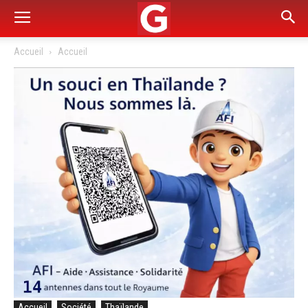
Accueil
Accueil
Accueil
Société
Thaïlande