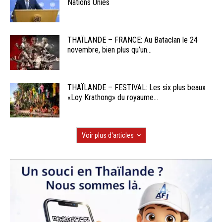
Nations Unies
THAÏLANDE – FRANCE: Au Bataclan le 24
novembre, bien plus qu’un...
THAÏLANDE – FESTIVAL: Les six plus beaux
«Loy Krathong» du royaume...
Voir plus d'articles