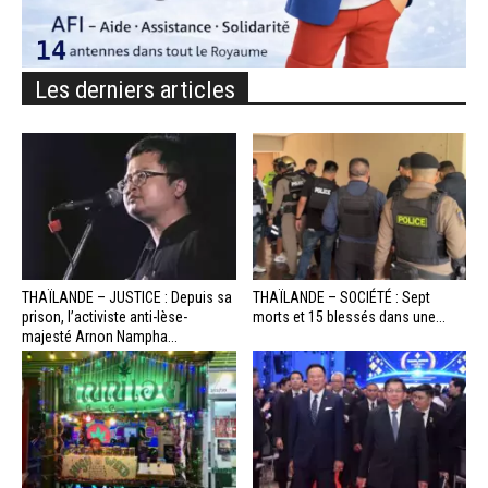
Les derniers articles
THAÏLANDE – JUSTICE : Depuis sa
THAÏLANDE – SOCIÉTÉ : Sept
prison, l’activiste anti-lèse-
morts et 15 blessés dans une...
majesté Arnon Nampha...