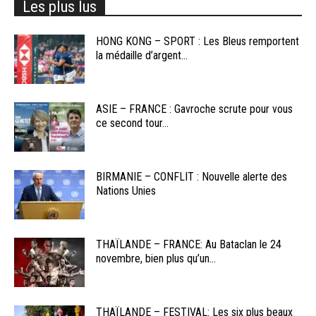
Les plus lus
HONG KONG – SPORT : Les Bleus remportent
la médaille d’argent...
ASIE – FRANCE : Gavroche scrute pour vous
ce second tour...
BIRMANIE – CONFLIT : Nouvelle alerte des
Nations Unies
THAÏLANDE – FRANCE: Au Bataclan le 24
novembre, bien plus qu’un...
THAÏLANDE – FESTIVAL: Les six plus beaux