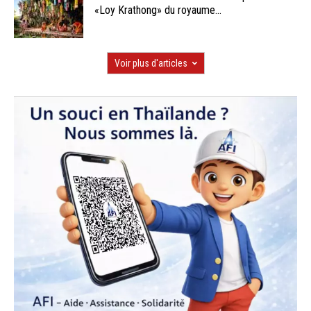
«Loy Krathong» du royaume...
Voir plus d'articles