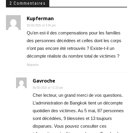
2 Commentaires
Kupferman
05/05/2025 at 9:36 pm
Qu’en est-il des compensations pour les familles
des personnes décédées et celles dont les corps
n’ont pas encore été retrouvés ? Existe-t-il un
décompte réaliste du nombre total de victimes ?
Répondre
Gavroche
06/05/2025 at 12:23 pm
Cher lecteur, un grand merci de vos questions.
L’administration de Bangkok tient un décompte
quotidien des victimes. Au 5 mai, 87 personnes
sont décédées, 9 blessées et 13 toujours
disparues. Vous pouvez consulter ces