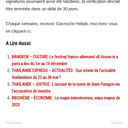
signatures pourraient avoir été falsifiées, la vérification devrait
être terminée dans un délai de 30 jours.
Chaque semaine, recevez Gavroche Hebdo. Inscrivez vous
en cliquant
ici
.
A Lire Aussi:
BANGKOK – CULTURE: Le festival franco-allemand «A House in a
part» a lieu du 1er au 16 décembre
THAÏLANDE EXPRESS – ACTUALITÉS : Que retenir de l’actualité
thaïlandaise du 22 au 28 mai ?
THAÏLANDE – JUSTICE : L’accusé de la tuerie de Siam Paragon nie
l’accusation de meurtre
INDONÉSIE – ÉCONOMIE : La roupie indonésienne, enjeu majeur de
2023
Précédent
Suivant