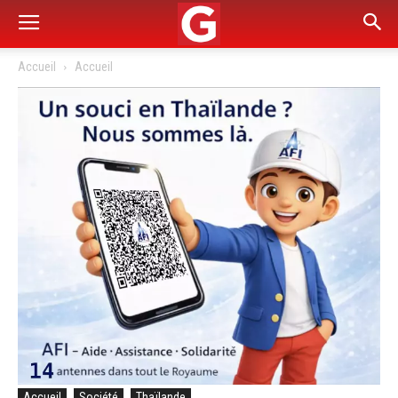
Accueil
Accueil
Accueil
Société
Thaïlande