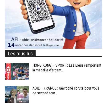
Les plus lus
HONG KONG – SPORT : Les Bleus remportent
la médaille d’argent...
ASIE – FRANCE : Gavroche scrute pour vous
ce second tour...