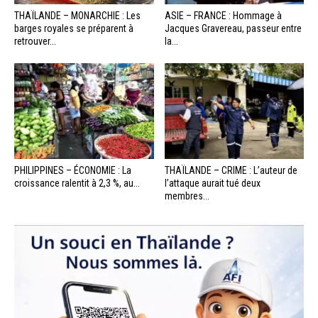
THAÏLANDE – MONARCHIE : Les
ASIE – FRANCE : Hommage à
barges royales se préparent à
Jacques Gravereau, passeur entre
retrouver...
la...
PHILIPPINES – ÉCONOMIE : La
THAÏLANDE – CRIME : L’auteur de
croissance ralentit à 2,3 %, au...
l’attaque aurait tué deux
membres...