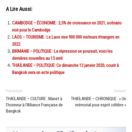
A Lire Aussi:
CAMBODGE – ÉCONOMIE : 2,5% de croissance en 2021, scénario
noir pour le Cambodge
LAOS – TOURISME : Le Laos vise 900 000 visiteurs étrangers en
2022
BIRMANIE – POLITIQUE : La répression se poursuit, voici les
dernières nouvelles au 15 avril
THAÏLANDE – POLITIQUE: Ce dimanche 12 janvier 2020, courir à
Bangkok sera un acte politique
Précédent
Suivant
THAÏLANDE – CULTURE : Manet à
THAÏLANDE – CHRONIQUE : « Un
l’honneur à l’Alliance Française de
mémorial pour esprit célèbre »
Bangkok