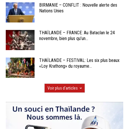
BIRMANIE – CONFLIT : Nouvelle alerte des
Nations Unies
THAÏLANDE – FRANCE: Au Bataclan le 24
novembre, bien plus qu’un...
THAÏLANDE – FESTIVAL: Les six plus beaux
«Loy Krathong» du royaume...
Voir plus d'articles