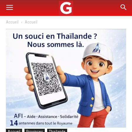
Accueil
Accueil
Accueil
Provinces
Thaïlande