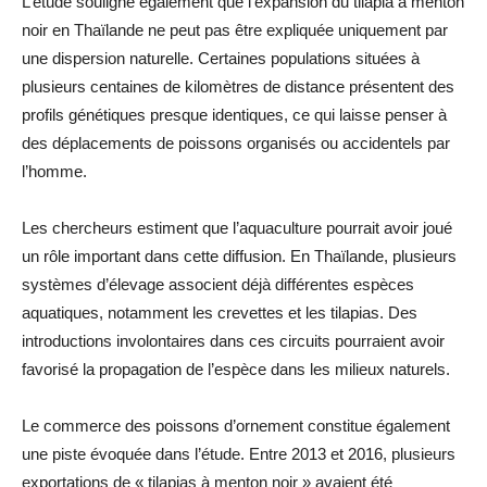
L’étude souligne également que l’expansion du tilapia à menton
noir en Thaïlande ne peut pas être expliquée uniquement par
une dispersion naturelle. Certaines populations situées à
plusieurs centaines de kilomètres de distance présentent des
profils génétiques presque identiques, ce qui laisse penser à
des déplacements de poissons organisés ou accidentels par
l’homme.
Les chercheurs estiment que l’aquaculture pourrait avoir joué
un rôle important dans cette diffusion. En Thaïlande, plusieurs
systèmes d’élevage associent déjà différentes espèces
aquatiques, notamment les crevettes et les tilapias. Des
introductions involontaires dans ces circuits pourraient avoir
favorisé la propagation de l’espèce dans les milieux naturels.
Le commerce des poissons d’ornement constitue également
une piste évoquée dans l’étude. Entre 2013 et 2016, plusieurs
exportations de « tilapias à menton noir » avaient été