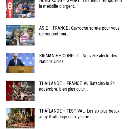
HONG KONG – SPORT : Les Bleus remportent
la médaille d’argent...
ASIE – FRANCE : Gavroche scrute pour vous
ce second tour...
BIRMANIE – CONFLIT : Nouvelle alerte des
Nations Unies
THAÏLANDE – FRANCE: Au Bataclan le 24
novembre, bien plus qu’un...
THAÏLANDE – FESTIVAL: Les six plus beaux
«Loy Krathong» du royaume...