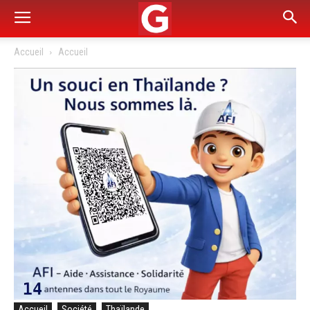
Accueil
Accueil
Accueil
Société
Thaïlande