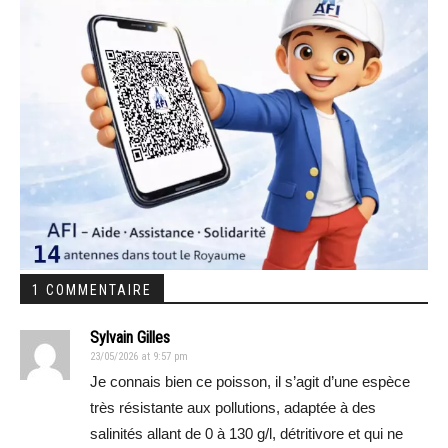
1 COMMENTAIRE
Sylvain Gilles
23/05/2026 at 9:57 pm
Je connais bien ce poisson, il s’agit d’une espèce
très résistante aux pollutions, adaptée à des
salinités allant de 0 à 130 g/l, détritivore et qui ne