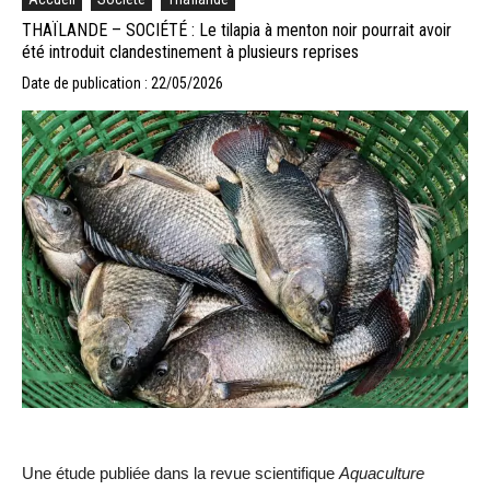
THAÏLANDE – SOCIÉTÉ : Le tilapia à menton noir pourrait avoir
été introduit clandestinement à plusieurs reprises
Date de publication : 22/05/2026
Une étude publiée dans la revue scientifique
Aquaculture