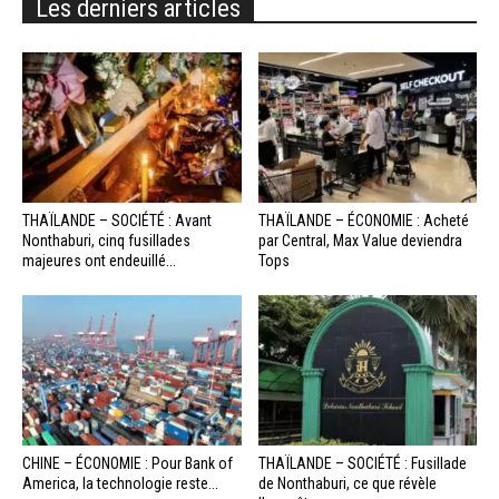
Les derniers articles
THAÏLANDE – SOCIÉTÉ : Avant
THAÏLANDE – ÉCONOMIE : Acheté
Nonthaburi, cinq fusillades
par Central, Max Value deviendra
majeures ont endeuillé...
Tops
CHINE – ÉCONOMIE : Pour Bank of
THAÏLANDE – SOCIÉTÉ : Fusillade
America, la technologie reste...
de Nonthaburi, ce que révèle