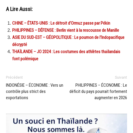
A Lire Aussi:
CHINE – ÉTATS-UNIS : Le détroit d’Ormuz passe par Pékin
PHILIPPINES – DÉFENSE : Berlin vient à la rescousse de Manille
ASIE DU SUD-EST – GÉOPOLITIQUE : Le poumon de l’Indopacifique
décrypté
THAÏLANDE – JO 2024 : Les costumes des athlètes thaïlandais
font polémique
Précédent
Suivant
INDONÉSIE – ÉCONOMIE : Vers un
PHILIPPINES – ÉCONOMIE : Le
contrôle plus strict des
déficit du pays pourrait fortement
exportations
augmenter en 2026