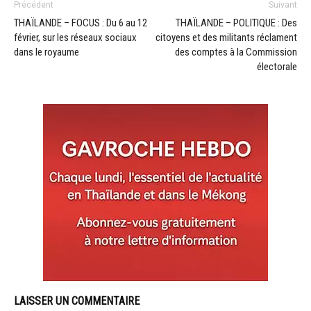
Précédent
Suivant
THAÏLANDE – FOCUS : Du 6 au 12
THAÏLANDE – POLITIQUE : Des
février, sur les réseaux sociaux
citoyens et des militants réclament
dans le royaume
des comptes à la Commission
électorale
LAISSER UN COMMENTAIRE