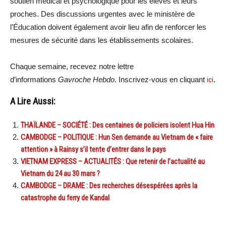
soutien médical et psychologique pour les élèves et leurs
proches. Des discussions urgentes avec le ministère de
l’Éducation doivent également avoir lieu afin de renforcer les
mesures de sécurité dans les établissements scolaires.
Chaque semaine, recevez notre lettre
d’informations
Gavroche Hebdo
. Inscrivez-vous en cliquant
ici
.
A Lire Aussi:
THAÏLANDE – SOCIÉTÉ : Des centaines de policiers isolent Hua Hin
CAMBODGE – POLITIQUE : Hun Sen demande au Vietnam de « faire
attention » à Rainsy s’il tente d’entrer dans le pays
VIETNAM EXPRESS – ACTUALITÉS : Que retenir de l’actualité au
Vietnam du 24 au 30 mars ?
CAMBODGE – DRAME : Des recherches désespérées après la
catastrophe du ferry de Kandal