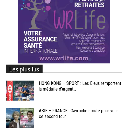
Les plus lus
HONG KONG – SPORT : Les Bleus remportent
la médaille d’argent...
ASIE – FRANCE : Gavroche scrute pour vous
ce second tour...