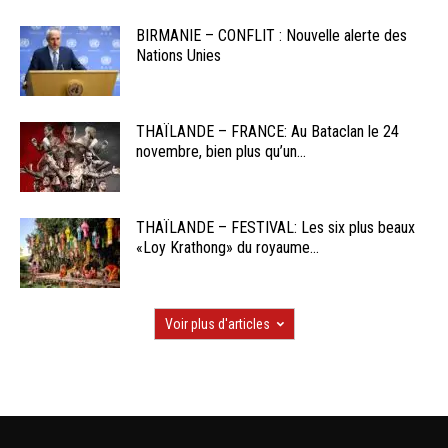
BIRMANIE – CONFLIT : Nouvelle alerte des
Nations Unies
THAÏLANDE – FRANCE: Au Bataclan le 24
novembre, bien plus qu’un...
THAÏLANDE – FESTIVAL: Les six plus beaux
«Loy Krathong» du royaume...
Voir plus d'articles