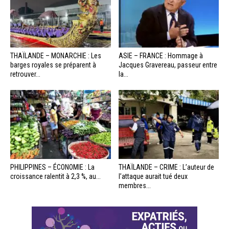
THAÏLANDE – MONARCHIE : Les
ASIE – FRANCE : Hommage à
barges royales se préparent à
Jacques Gravereau, passeur entre
retrouver...
la...
PHILIPPINES – ÉCONOMIE : La
THAÏLANDE – CRIME : L’auteur de
croissance ralentit à 2,3 %, au...
l’attaque aurait tué deux
membres...