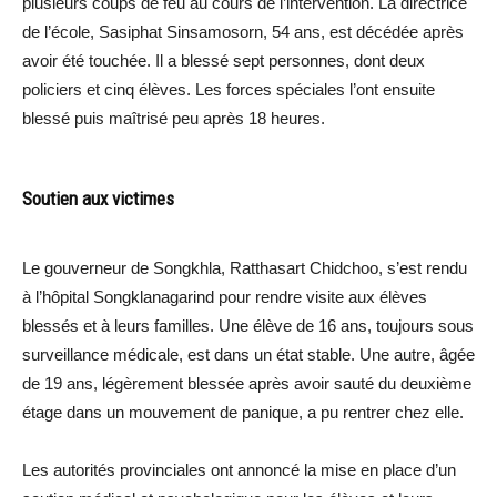
plusieurs coups de feu au cours de l’intervention. La directrice
de l’école, Sasiphat Sinsamosorn, 54 ans, est décédée après
avoir été touchée. Il a blessé sept personnes, dont deux
policiers et cinq élèves. Les forces spéciales l’ont ensuite
blessé puis maîtrisé peu après 18 heures.
Soutien aux victimes
Le gouverneur de Songkhla, Ratthasart Chidchoo, s’est rendu
à l’hôpital Songklanagarind pour rendre visite aux élèves
blessés et à leurs familles. Une élève de 16 ans, toujours sous
surveillance médicale, est dans un état stable. Une autre, âgée
de 19 ans, légèrement blessée après avoir sauté du deuxième
étage dans un mouvement de panique, a pu rentrer chez elle.
Les autorités provinciales ont annoncé la mise en place d’un