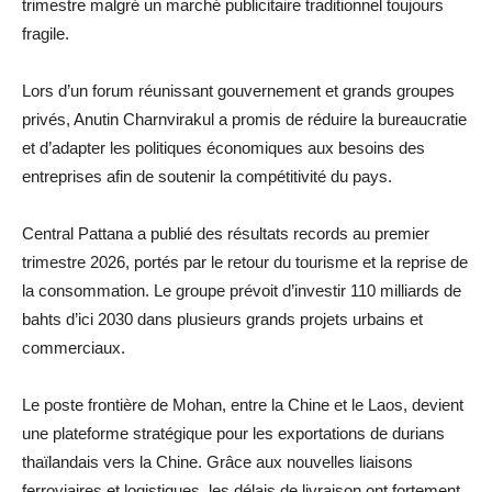
trimestre malgré un marché publicitaire traditionnel toujours
fragile.
Lors d’un forum réunissant gouvernement et grands groupes
privés, Anutin Charnvirakul a promis de réduire la bureaucratie
et d’adapter les politiques économiques aux besoins des
entreprises afin de soutenir la compétitivité du pays.
Central Pattana a publié des résultats records au premier
trimestre 2026, portés par le retour du tourisme et la reprise de
la consommation. Le groupe prévoit d’investir 110 milliards de
bahts d’ici 2030 dans plusieurs grands projets urbains et
commerciaux.
Le poste frontière de Mohan, entre la Chine et le Laos, devient
une plateforme stratégique pour les exportations de durians
thaïlandais vers la Chine. Grâce aux nouvelles liaisons
ferroviaires et logistiques, les délais de livraison ont fortement