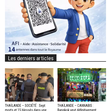
Les derniers articles
THAÏLANDE – SOCIÉTÉ : Sept
THAÏLANDE – CANNABIS :
morts et 15 blessés dans une...
Bangkok veut définitivement