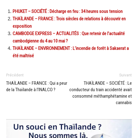
PHUKET – SOCIÉTÉ : Décharge en feu : 34 heures sous tension
THAÏLANDE – FRANCE : Trois siècles de relations à découvrir en
exposition
CAMBODGE EXPRESS – ACTUALITÉS : Que retenir de l’actualité
cambodgienne du 4 au 10 mai ?
THAÏLANDE – ENVIRONNEMENT : L’incendie de forêt à Sakaerat a
été maîtrisé
Précédent
Suivant
THAÏLANDE – FRANCE : Qui a peur
THAÏLANDE – SOCIÉTÉ : Le
de la Thaïlande à l’INALCO ?
conducteur du train accidenté avait
consommé méthamphétamine et
cannabis