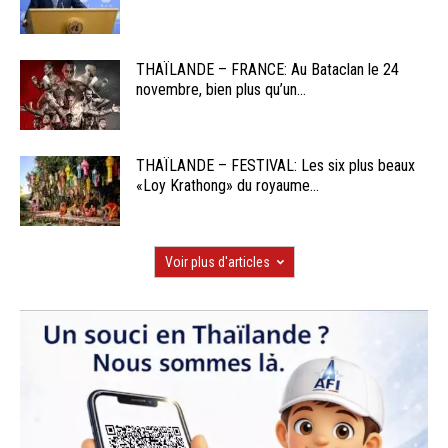
THAÏLANDE – FRANCE: Au Bataclan le 24
novembre, bien plus qu’un...
THAÏLANDE – FESTIVAL: Les six plus beaux
«Loy Krathong» du royaume...
Voir plus d'articles