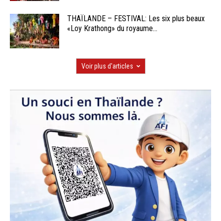
THAÏLANDE – FESTIVAL: Les six plus beaux
«Loy Krathong» du royaume...
Voir plus d'articles