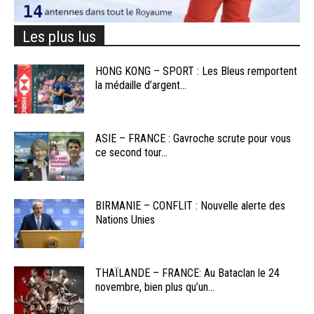
Les plus lus
HONG KONG – SPORT : Les Bleus remportent
la médaille d’argent...
ASIE – FRANCE : Gavroche scrute pour vous
ce second tour...
BIRMANIE – CONFLIT : Nouvelle alerte des
Nations Unies
THAÏLANDE – FRANCE: Au Bataclan le 24
novembre, bien plus qu’un...