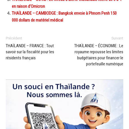
en raison d’Omicron
THAÏLANDE – CAMBODGE : Bangkok envoie à Phnom Penh 150
000 dollars de matériel médical
Précédent
Suivant
THAÏLANDE – FRANCE : Tout
THAÏLANDE – ÉCONOMIE : Le
savoir sur la fiscalité pour les
royaume repousse les limites
résidents français
budgétaires pour financer le
portefeuille numérique