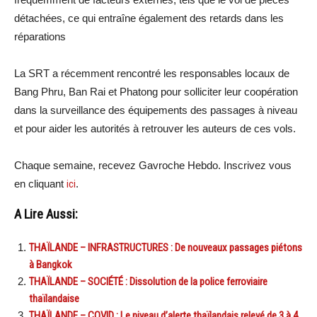
détachées, ce qui entraîne également des retards dans les
réparations
La SRT a récemment rencontré les responsables locaux de
Bang Phru, Ban Rai et Phatong pour solliciter leur coopération
dans la surveillance des équipements des passages à niveau
et pour aider les autorités à retrouver les auteurs de ces vols.
Chaque semaine, recevez Gavroche Hebdo. Inscrivez vous
en cliquant
ici
.
A Lire Aussi:
THAÏLANDE – INFRASTRUCTURES : De nouveaux passages piétons
à Bangkok
THAÏLANDE – SOCIÉTÉ : Dissolution de la police ferroviaire
thaïlandaise
THAÏLANDE – COVID : Le niveau d’alerte thaïlandais relevé de 3 à 4