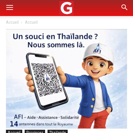
Accueil
Accueil
Accueil
Provinces
Thaïlande