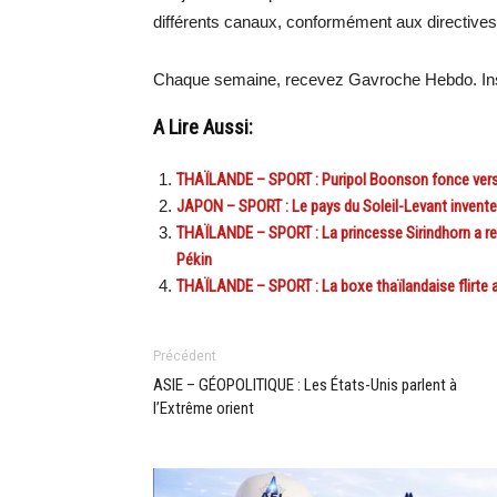
différents canaux, conformément aux directive
Chaque semaine, recevez Gavroche Hebdo. Ins
A Lire Aussi:
THAÏLANDE – SPORT : Puripol Boonson fonce vers 
JAPON – SPORT : Le pays du Soleil-Levant invente
THAÏLANDE – SPORT : La princesse Sirindhorn a rep
Pékin
THAÏLANDE – SPORT : La boxe thaïlandaise flirte 
Précédent
ASIE – GÉOPOLITIQUE : Les États-Unis parlent à
l’Extrême orient