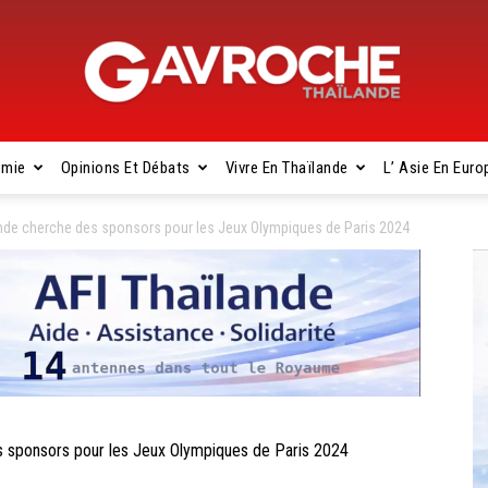
omie
Opinions Et Débats
Vivre En Thaïlande
L’ Asie En Euro
Gavroche
de cherche des sponsors pour les Jeux Olympiques de Paris 2024
Thaïlande
sponsors pour les Jeux Olympiques de Paris 2024