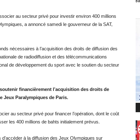
Ba
socier au secteur privé pour investir environ 400 millions
 Olympiques, a annoncé samedi le gouverneur de la SAT,
onds nécessaires à l’acquisition des droits de diffusion des
tionale de radiodiffusion et des télécommunications
ional de développement du sport avec le soutien du secteur
utenir financièrement l’acquisition des droits de
7e Jeux Paralympiques de Paris.
cier au secteur privé pour financer l’opération, dont le coût
passer les 400 millions de bahts initialement prévus.
is d’accéder à la diffusion des Jeux Olympiques sur