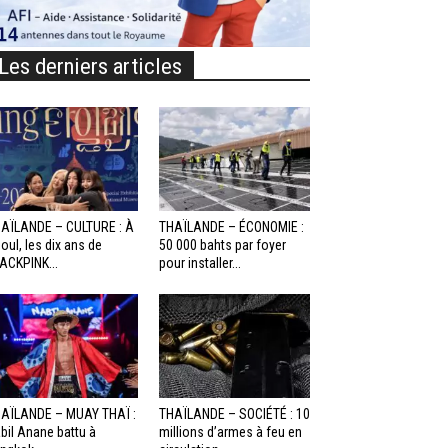
Les derniers articles
AÏLANDE – CULTURE : À
THAÏLANDE – ÉCONOMIE :
oul, les dix ans de
50 000 bahts par foyer
ACKPINK...
pour installer...
AÏLANDE – MUAY THAÏ :
THAÏLANDE – SOCIÉTÉ : 10
bil Anane battu à
millions d’armes à feu en