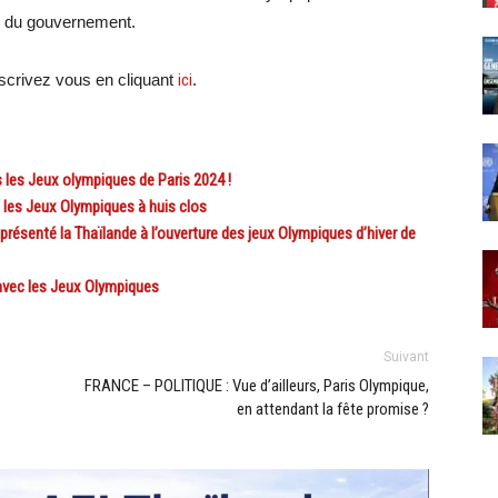
s du gouvernement.
crivez vous en cliquant
ici
.
les Jeux olympiques de Paris 2024 !
 les Jeux Olympiques à huis clos
résenté la Thaïlande à l’ouverture des jeux Olympiques d’hiver de
avec les Jeux Olympiques
Suivant
FRANCE – POLITIQUE : Vue d’ailleurs, Paris Olympique,
en attendant la fête promise ?