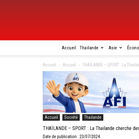
Accueil
Thaïlande
Asie
Écon
Accueil
Accueil
THAÏLANDE – SPORT : La Thaïlan
Accueil
Société
Thaïlande
THAÏLANDE – SPORT : La Thaïlande cherche des 
Date de publication : 23/07/2024