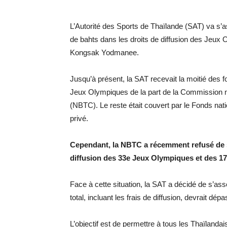
L’Autorité des Sports de Thaïlande (SAT) va s’as
de bahts dans les droits de diffusion des Jeux
Kongsak Yodmanee.
Jusqu’à présent, la SAT recevait la moitié des f
Jeux Olympiques de la part de la Commission na
(NBTC). Le reste était couvert par le Fonds nat
privé.
Cependant, la NBTC a récemment refusé de so
diffusion des 33e Jeux Olympiques et des 1
Face à cette situation, la SAT a décidé de s’asso
total, incluant les frais de diffusion, devrait dé
L’objectif est de permettre à tous les Thaïlanda