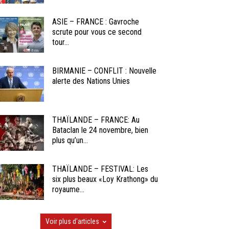
ASIE – FRANCE : Gavroche
scrute pour vous ce second
tour...
BIRMANIE – CONFLIT : Nouvelle
alerte des Nations Unies
THAÏLANDE – FRANCE: Au
Bataclan le 24 novembre, bien
plus qu’un...
THAÏLANDE – FESTIVAL: Les
six plus beaux «Loy Krathong» du
royaume...
Voir plus d'articles