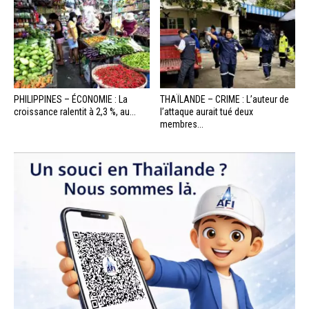
PHILIPPINES – ÉCONOMIE : La
THAÏLANDE – CRIME : L’auteur de
croissance ralentit à 2,3 %, au...
l’attaque aurait tué deux
membres...