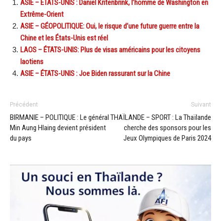
ASIE – ÉTATS-UNIS : Daniel Kritenbrink, l’homme de Washington en
Extrême-Orient
ASIE – GÉOPOLITIQUE: Oui, le risque d’une future guerre entre la
Chine et les États-Unis est réel
LAOS – ÉTATS-UNIS: Plus de visas américains pour les citoyens
laotiens
ASIE – ÉTATS-UNIS : Joe Biden rassurant sur la Chine
Précédent
Suivant
BIRMANIE – POLITIQUE : Le général
THAÏLANDE – SPORT : La Thaïlande
Min Aung Hlaing devient président
cherche des sponsors pour les
du pays
Jeux Olympiques de Paris 2024