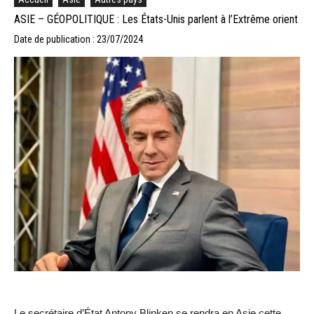
ASIE – GÉOPOLITIQUE : Les États-Unis parlent à l’Extrême orient
Date de publication : 23/07/2024
Le secrétaire d’État Antony Blinken se rendra en Asie cette