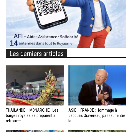
Les derniers articles
THAÏLANDE – MONARCHIE : Les
ASIE – FRANCE : Hommage à
barges royales se préparent à
Jacques Gravereau, passeur entre
retrouver...
la...