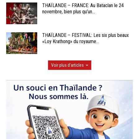
THAÏLANDE – FRANCE: Au Bataclan le 24
novembre, bien plus qu’un...
THAÏLANDE – FESTIVAL: Les six plus beaux
«Loy Krathong» du royaume...
Voir plus d'articles