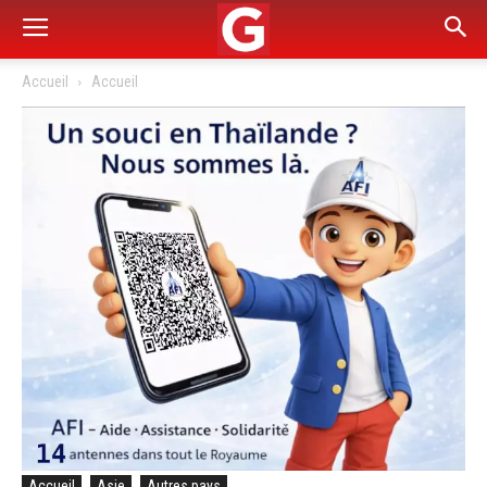
Accueil
Accueil
Accueil
Asie
Autres pays