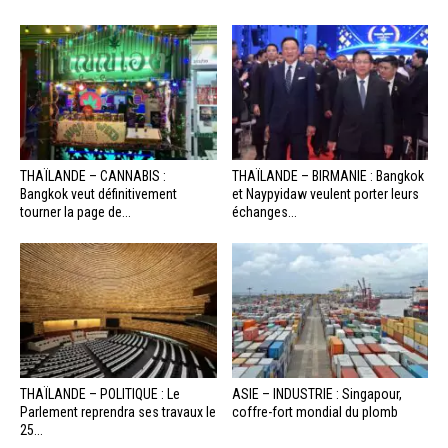
THAÏLANDE – CANNABIS :
THAÏLANDE – BIRMANIE : Bangkok
Bangkok veut définitivement
et Naypyidaw veulent porter leurs
tourner la page de...
échanges...
THAÏLANDE – POLITIQUE : Le
ASIE – INDUSTRIE : Singapour,
Parlement reprendra ses travaux le
coffre-fort mondial du plomb
25...