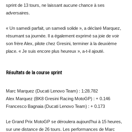
sprint de 13 tours, ne laissant aucune chance à ses
adversaires.
« Un samedi parfait, un samedi solide », a déclaré Marquez,
résumant sa journée. Il a également exprimé sa joie de voir
son frère Alex, pilote chez Gresini, terminer à la deuxième
place. « Je suis encore plus heureux », a-t-il ajouté.
Résultats de la course sprint
Marc Marquez (Ducati Lenovo Team) : 1:28.782
Alex Marquez (BK8 Gresini Racing MotoGP) : + 0.146
Francesco Bagnaia (Ducati Lenovo Team) : + 0.173
Le Grand Prix MotoGP se déroulera aujourd’hui à 15 heures,
sur une distance de 26 tours. Les performances de Marc