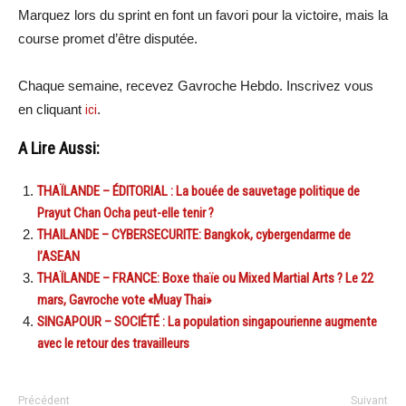
Marquez lors du sprint en font un favori pour la victoire, mais la
course promet d’être disputée.
Chaque semaine, recevez Gavroche Hebdo. Inscrivez vous
en cliquant
ici
.
A Lire Aussi:
THAÏLANDE – ÉDITORIAL : La bouée de sauvetage politique de
Prayut Chan Ocha peut-elle tenir ?
THAILANDE – CYBERSECURITE: Bangkok, cybergendarme de
l’ASEAN
THAÏLANDE – FRANCE: Boxe thaïe ou Mixed Martial Arts ? Le 22
mars, Gavroche vote «Muay Thai»
SINGAPOUR – SOCIÉTÉ : La population singapourienne augmente
avec le retour des travailleurs
Précédent
Suivant