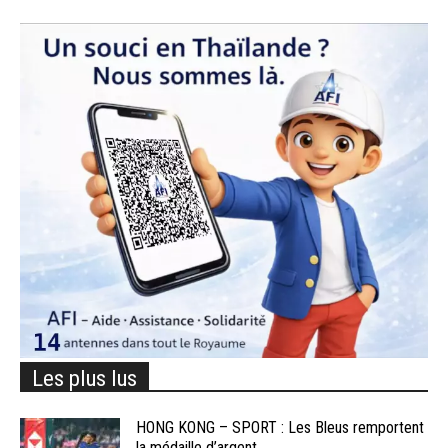
Les plus lus
HONG KONG – SPORT : Les Bleus remportent
la médaille d’argent...