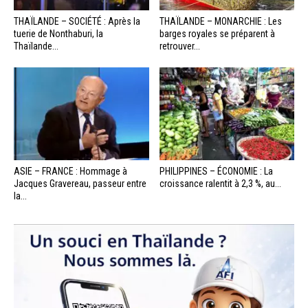
THAÏLANDE – SOCIÉTÉ : Après la
THAÏLANDE – MONARCHIE : Les
tuerie de Nonthaburi, la
barges royales se préparent à
Thaïlande...
retrouver...
ASIE – FRANCE : Hommage à
PHILIPPINES – ÉCONOMIE : La
Jacques Gravereau, passeur entre
croissance ralentit à 2,3 %, au...
la...