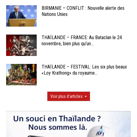
BIRMANIE – CONFLIT : Nouvelle alerte des
Nations Unies
THAÏLANDE – FRANCE: Au Bataclan le 24
novembre, bien plus qu’un...
THAÏLANDE – FESTIVAL: Les six plus beaux
«Loy Krathong» du royaume...
Voir plus d'articles