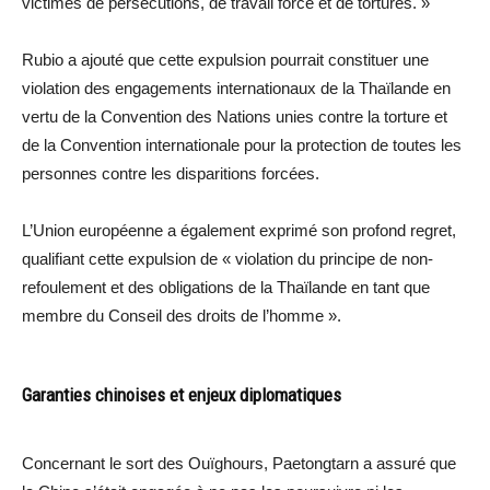
victimes de persécutions, de travail forcé et de tortures. »
Rubio a ajouté que cette expulsion pourrait constituer une
violation des engagements internationaux de la Thaïlande en
vertu de la Convention des Nations unies contre la torture et
de la Convention internationale pour la protection de toutes les
personnes contre les disparitions forcées.
L’Union européenne a également exprimé son profond regret,
qualifiant cette expulsion de « violation du principe de non-
refoulement et des obligations de la Thaïlande en tant que
membre du Conseil des droits de l’homme ».
Garanties chinoises et enjeux diplomatiques
Concernant le sort des Ouïghours, Paetongtarn a assuré que