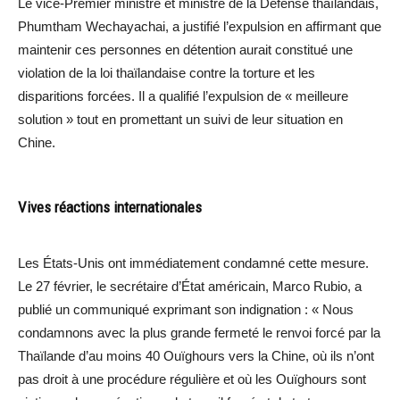
Le vice-Premier ministre et ministre de la Défense thaïlandais,
Phumtham Wechayachai, a justifié l’expulsion en affirmant que
maintenir ces personnes en détention aurait constitué une
violation de la loi thaïlandaise contre la torture et les
disparitions forcées. Il a qualifié l’expulsion de « meilleure
solution » tout en promettant un suivi de leur situation en
Chine.
Vives réactions internationales
Les États-Unis ont immédiatement condamné cette mesure.
Le 27 février, le secrétaire d’État américain, Marco Rubio, a
publié un communiqué exprimant son indignation : « Nous
condamnons avec la plus grande fermeté le renvoi forcé par la
Thaïlande d’au moins 40 Ouïghours vers la Chine, où ils n’ont
pas droit à une procédure régulière et où les Ouïghours sont