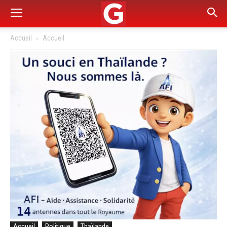
Accueil
Accueil
Accueil
Politique
Thaïlande