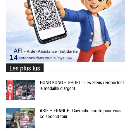
Les plus lus
HONG KONG – SPORT : Les Bleus remportent
la médaille d’argent...
ASIE – FRANCE : Gavroche scrute pour vous
ce second tour...