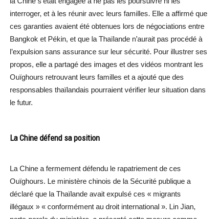
la Chine s’était engagée à ne pas les poursuivre ni les
interroger, et à les réunir avec leurs familles. Elle a affirmé que
ces garanties avaient été obtenues lors de négociations entre
Bangkok et Pékin, et que la Thaïlande n’aurait pas procédé à
l’expulsion sans assurance sur leur sécurité. Pour illustrer ses
propos, elle a partagé des images et des vidéos montrant les
Ouïghours retrouvant leurs familles et a ajouté que des
responsables thaïlandais pourraient vérifier leur situation dans
le futur.
La Chine défend sa position
La Chine a fermement défendu le rapatriement de ces
Ouïghours. Le ministère chinois de la Sécurité publique a
déclaré que la Thaïlande avait expulsé ces « migrants
illégaux » « conformément au droit international ». Lin Jian,