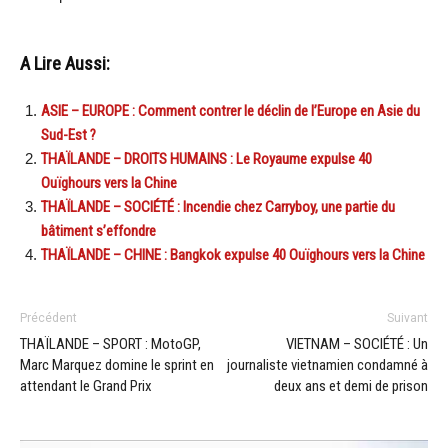
A Lire Aussi:
ASIE – EUROPE : Comment contrer le déclin de l’Europe en Asie du
Sud-Est ?
THAÏLANDE – DROITS HUMAINS : Le Royaume expulse 40
Ouïghours vers la Chine
THAÏLANDE – SOCIÉTÉ : Incendie chez Carryboy, une partie du
bâtiment s’effondre
THAÏLANDE – CHINE : Bangkok expulse 40 Ouïghours vers la Chine
Précédent
Suivant
THAÏLANDE – SPORT : MotoGP,
VIETNAM – SOCIÉTÉ : Un
Marc Marquez domine le sprint en
journaliste vietnamien condamné à
attendant le Grand Prix
deux ans et demi de prison