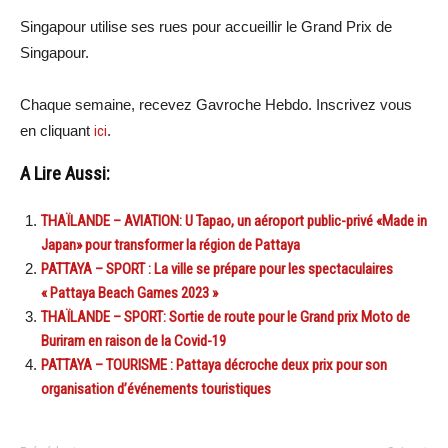
Singapour utilise ses rues pour accueillir le Grand Prix de
Singapour.
Chaque semaine, recevez Gavroche Hebdo. Inscrivez vous
en cliquant
ici
.
A Lire Aussi:
THAÏLANDE – AVIATION: U Tapao, un aéroport public-privé «Made in
Japan» pour transformer la région de Pattaya
PATTAYA – SPORT : La ville se prépare pour les spectaculaires
« Pattaya Beach Games 2023 »
THAÏLANDE – SPORT: Sortie de route pour le Grand prix Moto de
Buriram en raison de la Covid-19
PATTAYA – TOURISME : Pattaya décroche deux prix pour son
organisation d’événements touristiques