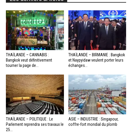
THAÏLANDE – CANNABIS :
THAÏLANDE – BIRMANIE : Bangkok
Bangkok veut définitivement
et Naypyidaw veulent porter leurs
tourner la page de...
échanges...
THAÏLANDE – POLITIQUE : Le
ASIE – INDUSTRIE : Singapour,
Parlement reprendra ses travaux le
coffre-fort mondial du plomb
25...