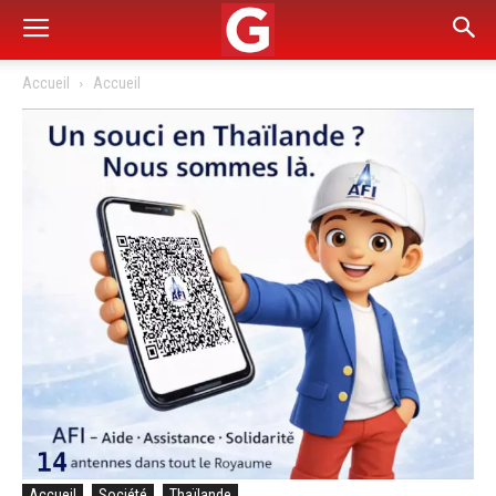
Accueil
Accueil
Accueil
Société
Thaïlande