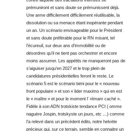
prémuniront et sans doute se prémunissent déjà.
Une arme difficilement difficilement réutilisable, la
dissolution ou sa menace étant inopérante pendant
un an. Un scénario envisageable pour le Président
et sans doute préférable pour le RN misant, tel
l’écureuil, sur deux ans d’immobilité ou de
désordres qu’il ne tient pas orchestrer et encore
moins assumer. Les appétits ne manqueront pas de
s’aiguiser jusqu’en 2027 et le trop plein de
candidatures présidentielles feront le reste. Le
scénario 5 est le scénario béni pour le « nouveau
front populaire » et son « lider maximo » qui en est
le « maître » et pour le moment l' »Imam caché ».
Fidèle à son ADN trotskiste tendance PCI ( omme
naguère Jospin, trotskyste un jours, etc …) comme
l’a relevé dans un précédent édito, notre helvète
précieux qui, sur ce terrain, semble en connaitre un