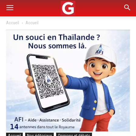
Accueil
Accueil
Accueil
Nos éditoriaux
Opinions et débats