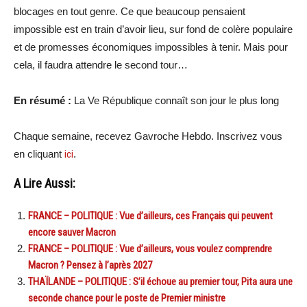
blocages en tout genre. Ce que beaucoup pensaient
impossible est en train d’avoir lieu, sur fond de colère populaire
et de promesses économiques impossibles à tenir. Mais pour
cela, il faudra attendre le second tour…
En résumé :
La Ve République connaît son jour le plus long
Chaque semaine, recevez Gavroche Hebdo. Inscrivez vous
en cliquant
ici
.
A Lire Aussi:
FRANCE – POLITIQUE : Vue d’ailleurs, ces Français qui peuvent
encore sauver Macron
FRANCE – POLITIQUE : Vue d’ailleurs, vous voulez comprendre
Macron ? Pensez à l’après 2027
THAÏLANDE – POLITIQUE : S’il échoue au premier tour, Pita aura une
seconde chance pour le poste de Premier ministre