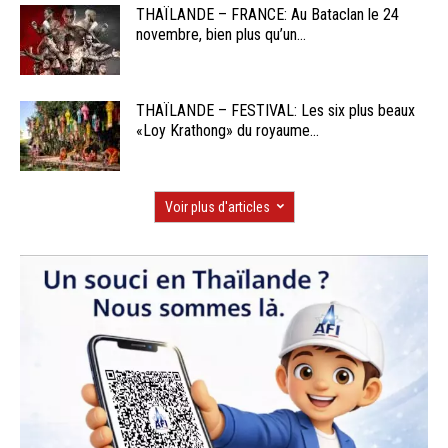
THAÏLANDE – FRANCE: Au Bataclan le 24
novembre, bien plus qu’un...
THAÏLANDE – FESTIVAL: Les six plus beaux
«Loy Krathong» du royaume...
Voir plus d'articles