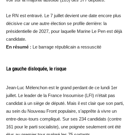
Le RN est entravé. Le 7 juillet devient une date encore plus
décisive car une autre élection se profile derrière: la
présidentielle de 2027, pour laquelle Marine Le Pen est déjà
candidate.
En résumé :
Le barrage républicain a ressuscité
La gauche disloquée, le risque
Jean-Luc Mélenchon est le grand perdant de ce lundi 1er
juillet. Le leader de la France Insoumise (LFI) n’était pas
candidat à un siège de député. Mais il est clair que son parti,
au sein du Nouveau Front populaire, s’apprête à vivre un
entre-deux-tours compliqué. Sur ses 234 candidats (contre
161 pour le parti socialiste), une poignée seulement ont été
élus au premier tour malgré les 75 sortants.