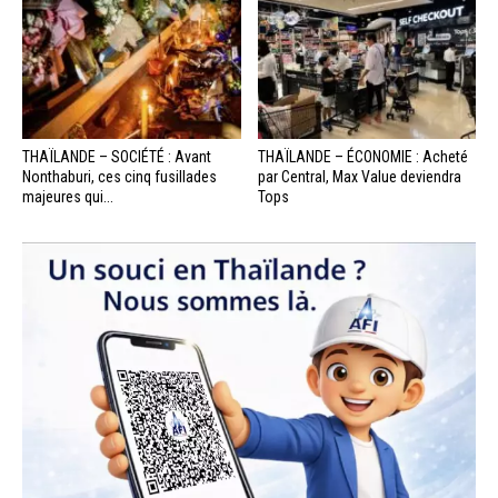
THAÏLANDE – SOCIÉTÉ : Avant
THAÏLANDE – ÉCONOMIE : Acheté
Nonthaburi, ces cinq fusillades
par Central, Max Value deviendra
majeures qui...
Tops