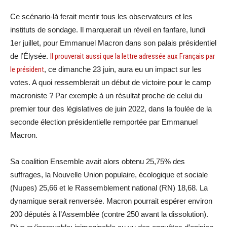
Ce scénario-là ferait mentir tous les observateurs et les
instituts de sondage. Il marquerait un réveil en fanfare, lundi
1er juillet, pour Emmanuel Macron dans son palais présidentiel
de l’Élysée.
Il prouverait aussi que la lettre adressée aux Français par
le président
, ce dimanche 23 juin, aura eu un impact sur les
votes. A quoi ressemblerait un début de victoire pour le camp
macroniste ? Par exemple à un résultat proche de celui du
premier tour des législatives de juin 2022, dans la foulée de la
seconde élection présidentielle remportée par Emmanuel
Macron.
Sa coalition Ensemble avait alors obtenu 25,75% des
suffrages, la Nouvelle Union populaire, écologique et sociale
(Nupes) 25,66 et le Rassemblement national (RN) 18,68. La
dynamique serait renversée. Macron pourrait espérer environ
200 députés à l’Assemblée (contre 250 avant la dissolution).