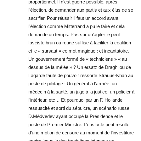
proportionnel. Il n’est guerre possible, après
l’élection, de demander aux partis et aux élus de se
sacrifier. Pour réussir il faut un accord avant
l’élection comme Mitterrand a pu le faire et cela
demande du temps. Pas sur qu’agiter le péril
fasciste brun ou rouge suffise à faciliter la coalition
et le « sursaut » ce mot magique ; et incantatoire.
Un gouvernement formé de « techniciens » « au
dessus de la mêlée » ? Un ersatz de Draghi ou de
Lagarde faute de pouvoir ressortir Strauus-Khan au
poste de pilotage ; Un général à l’armée, un
médecin à la santé, un juge à la justice, un policier à
l’intérieur, etc… Et pourquoi par un F. Hollande
ressuscité et sorti du sépulcre, un scénario russe,
D.Médvedev ayant occupé la Présidence et le
poste de Premier Ministre. L’obstacle peut résulter
d’une motion de censure au moment de l’investiture
contre laquelle des tractations intenses se