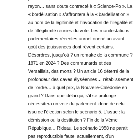
rayon… sans doute contracté à « Science-Po ». La
« bordélisation » s’affrontera à la « bardellisation »
au nom de la légitimité et l’invocation de l’illégalité et
de l’illégitimité réunies du vote. Les manifestations
parlementaires récentes auront donné un avant
goût des jouissances dont rêvent certains.
Désordres, jusqu’où ? un remake de la commune ?
1871 en 2024 ? Des communards et des
Versaillais, des morts ? Un article 16 déterré de la
profondeur des caves élyséennes… rétablissement
de l’ordre… à quel prix, la Nouvelle-Calédonie en
grand ? Dans quel délai qui, s’il se prolonge
nécessitera un vote du parlement. donc de celui
issu de l’élection selon le scénario 5. L’issue : la
démission ou la destitution ? Fin de la Vème
République… Rideau. Le scénario 1958 ne parait
pas reproductible faute, actuellement, d’un