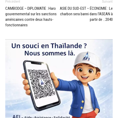
Précédent
Suivant
CAMBODGE – DIPLOMATIE : Haro
ASIE DU SUD-EST – ÉCONOMIE : Le
gouvernemental sur les sanctions
charbon sera banni dans l’ASEAN à
américaines contre deux hauts-
partir de …2040
fonctionnaires