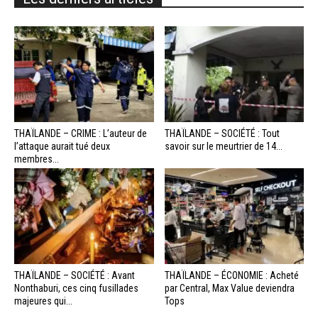
THAÏLANDE – CRIME : L’auteur de
THAÏLANDE – SOCIÉTÉ : Tout
l’attaque aurait tué deux
savoir sur le meurtrier de 14...
membres...
THAÏLANDE – SOCIÉTÉ : Avant
THAÏLANDE – ÉCONOMIE : Acheté
Nonthaburi, ces cinq fusillades
par Central, Max Value deviendra
majeures qui...
Tops