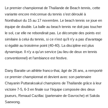
Le premier championnat de Thaïlande de Beach tennis, cette
variante encore méconnue du tennis s’est déroulé à
Nonthaburi du 15 au 17 novembre. Le beach tennis se joue en
équipe de double. La balle au beach tennis ne doit pas toucher
le sol, car elle ne rebondirait pas. Le décompte des points est
similaire à celui du tennis, si ce n’est qu’il n’y a pas d’avantage
si égalité au troisième point (40-40). La discipline est plus
dynamique. Il n’y a qu’un service (au lieu de deux en tennis
conventionnel) et l’ambiance est festive.
Dany Baratte un athlète franco-thai, âgé de 26 ans, a remporté
ce premier championnat et devient avec son partenaire
Chayanin Puttaraksakul champions de Thaïlande grâce à leur
victoire 7-5, 6-3 en finale sur l’équipe composée des deux
joueurs, Renaud Cazillac (partenaire de Gavroche) et Sakda
Saewong.