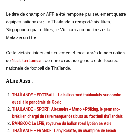
Le titre de champion AFF a été remporté par seulement quatre
équipes nationales ; La Thaïlande a remporté six titres,
Singapour a quatre titres, le Vietnam a deux titres et la
Malaisie un titre.
Cette victoire intervient seulement 4 mois après la nomination
de
Nualphan Lamsam
comme directrice générale de l’équipe
nationale de football de Thaïlande.
A Lire Aussi:
THAÏLANDE – FOOTBALL : Le ballon rond thaïlandais succombe
aussi à la pandémie de Covid
THAÏLANDE – SPORT : Alexandre « Mano » Pölking, le germano-
brésilien chargé de faire marquer des buts au football thaïlandais
BANGKOK: Le LFIB, royaume du ballon rond lycéen en Asie
THAÏLANDE – FRANCE : Dany Baratte, un champion de beach