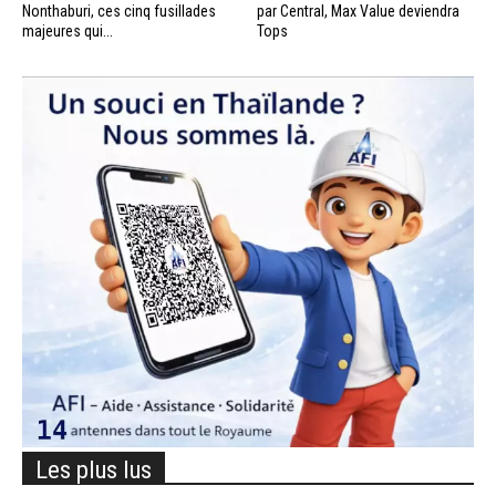
Nonthaburi, ces cinq fusillades
par Central, Max Value deviendra
majeures qui...
Tops
Les plus lus