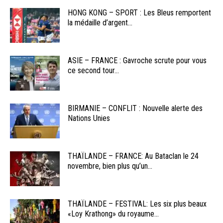
HONG KONG – SPORT : Les Bleus remportent
la médaille d’argent...
ASIE – FRANCE : Gavroche scrute pour vous
ce second tour...
BIRMANIE – CONFLIT : Nouvelle alerte des
Nations Unies
THAÏLANDE – FRANCE: Au Bataclan le 24
novembre, bien plus qu’un...
THAÏLANDE – FESTIVAL: Les six plus beaux
«Loy Krathong» du royaume...