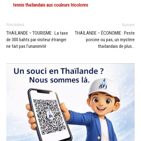
tennis thaïlandais aux couleurs tricolores
Précédent
Suivant
THAÏLANDE – TOURISME : La taxe
THAÏLANDE – ÉCONOMIE : Peste
de 300 bahts par visiteur étranger
porcine ou pas, un mystère
ne fait pas l’unanimité
thaïlandais de plus…