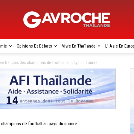
omie
Opinions Et Débats
Vivre En Thaïlande
L’ Asie En Euro
Gavroche
e français des champions de football au pays du sourire
Thaïlande
hampions de football au pays du sourire