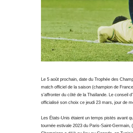
Le 5 août prochain, date du Trophée des Champi
match officiel de la saison (champion de Franc
s’affronter du côté de la Thaïlande. Le conseil d
officialisé son choix ce jeudi 23 mars, jour de mo
Les États-Unis étaient un temps pistés avant que
tournée estivale 2023 du Paris-Saint-Germain, 