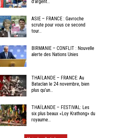
d’argent...
ASIE – FRANCE : Gavroche
scrute pour vous ce second
tour...
BIRMANIE – CONFLIT : Nouvelle
alerte des Nations Unies
THAÏLANDE – FRANCE: Au
Bataclan le 24 novembre, bien
plus qu’un...
THAÏLANDE – FESTIVAL: Les
six plus beaux «Loy Krathong» du
royaume...