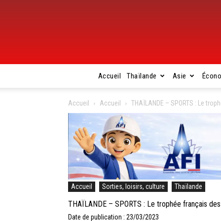
Accueil
Thaïlande
Asie
Écon
Accueil
Accueil
THAÏLANDE – SPORTS : Le trophé
Accueil
Sorties, loisirs, culture
Thaïlande
THAÏLANDE – SPORTS : Le trophée français des c
Date de publication : 23/03/2023